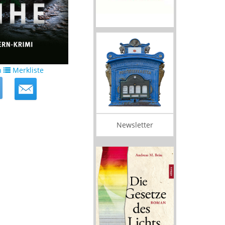
n
Merkliste
Newsletter