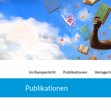
Im Rampenlicht
Publikationen
Verlage/I
Publikationen