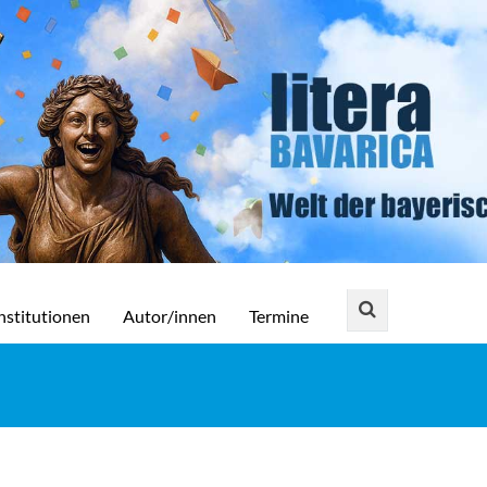
nstitutionen
Autor/innen
Termine