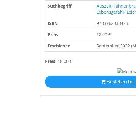
Suchbegriff
Auszeit
,
Fahnenbra
Lebensgefahr
,
Leic
ISBN
9783962333423
Preis
18,00 €
Erschienen
September 2022 (
Preis:
18.00 €
Bestellen bei