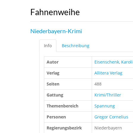
Fahnenweihe
Niederbayern-Krimi
Info
Beschreibung
Autor
Eisenschenk
,
Karol
Verlag
Allitera Verlag
Seiten
488
Gattung
Krimi/Thriller
Themenbereich
Spannung
Personen
Gregor Cornelius
Regierungsbezirk
Niederbayern