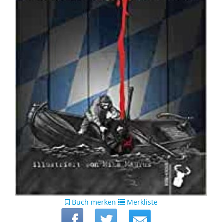
Buch merken
Merkliste