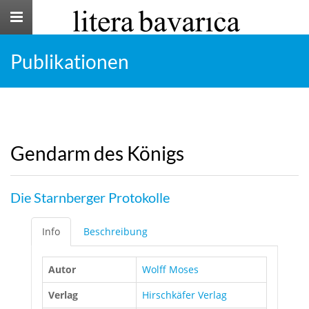
Toggle
navigation
Publikationen
Gendarm des Königs
Die Starnberger Protokolle
Info
Beschreibung
Autor
Wolff Moses
Verlag
Hirschkäfer Verlag