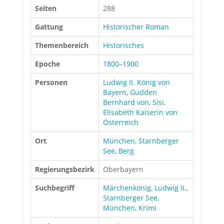
Seiten
288
Gattung
Historischer Roman
Themenbereich
Historisches
Epoche
1800–1900
Personen
Ludwig II. König von
Bayern
,
Gudden
Bernhard von
,
Sisi
,
Elisabeth Kaiserin von
Österreich
Ort
München
,
Starnberger
See
,
Berg
Regierungsbezirk
Oberbayern
Suchbegriff
Märchenkönig
,
Ludwig II.
,
Starnberger See
,
München
,
Krimi