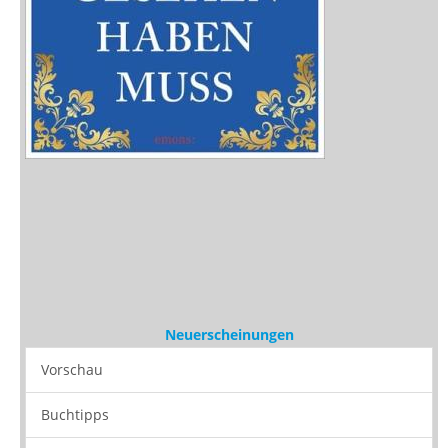
Neuerscheinungen
Vorschau
Buchtipps
Rezensionen
Medien
Stöbern