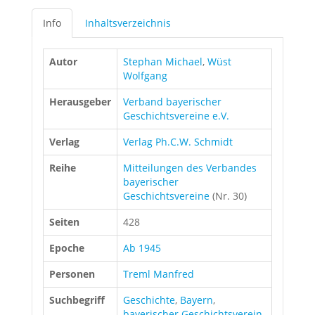
Info
Inhaltsverzeichnis
Autor
Stephan Michael
,
Wüst
Wolfgang
Herausgeber
Verband bayerischer
Geschichtsvereine e.V.
Verlag
Verlag Ph.C.W. Schmidt
Reihe
Mitteilungen des Verbandes
bayerischer
Geschichtsvereine
(Nr. 30)
Seiten
428
Epoche
Ab 1945
Personen
Treml Manfred
Suchbegriff
Geschichte
,
Bayern
,
bayerischer Geschichtsverein
,