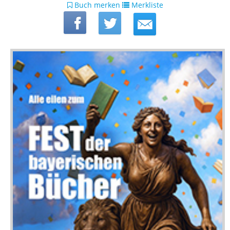
Buch merken
Merkliste