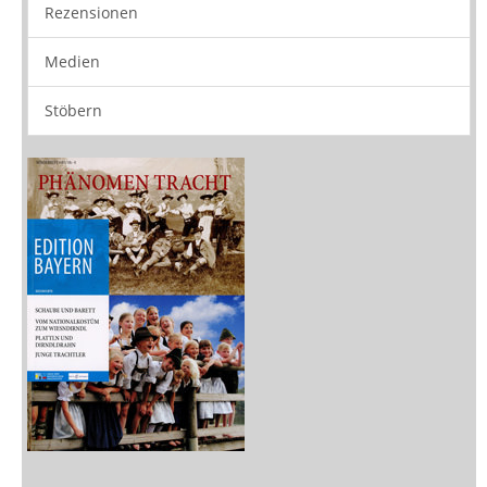
Zeitschriften
Sitemap
Sitemap
Impressum
Datenschutzerklärung