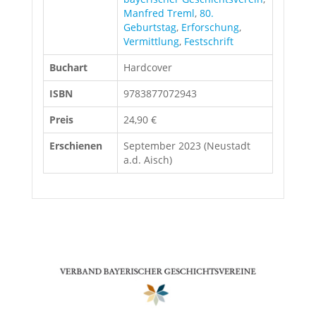
Manfred Treml
,
80.
Geburtstag
,
Erforschung
,
Vermittlung
,
Festschrift
Buchart
Hardcover
ISBN
9783877072943
Preis
24,90 €
Erschienen
September 2023 (Neustadt
a.d. Aisch)