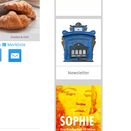
n
Merkliste
Newsletter