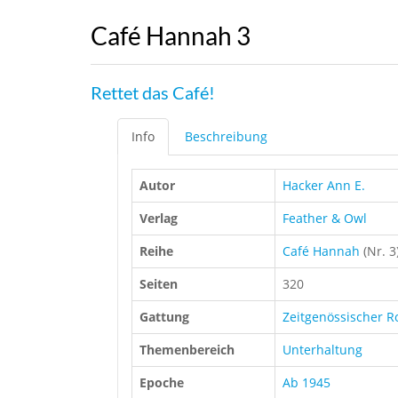
Café Hannah 3
Rettet das Café!
Info
Beschreibung
Autor
Hacker Ann E.
Verlag
Feather & Owl
Reihe
Café Hannah
(Nr. 3
Seiten
320
Gattung
Zeitgenössischer 
Themenbereich
Unterhaltung
Epoche
Ab 1945