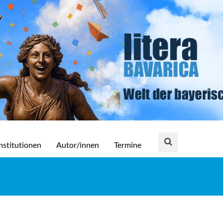
nstitutionen
Autor/innen
Termine