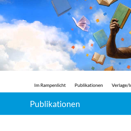
Im Rampenlicht
Publikationen
Verlage/I
Publikationen