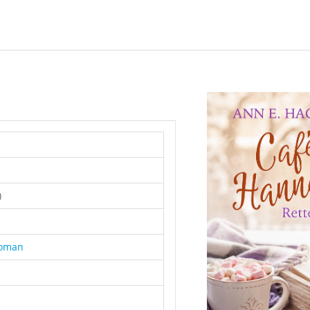
)
Roman