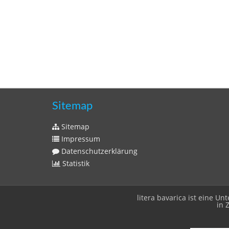
Sitemap
Sitemap
Impressum
Datenschutzerklärung
Statistik
litera bavarica ist eine 
in 