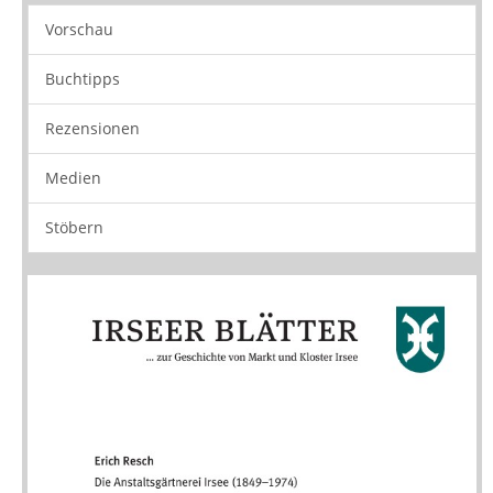
Neuerscheinungen
Vorschau
Buchtipps
Rezensionen
Medien
Stöbern