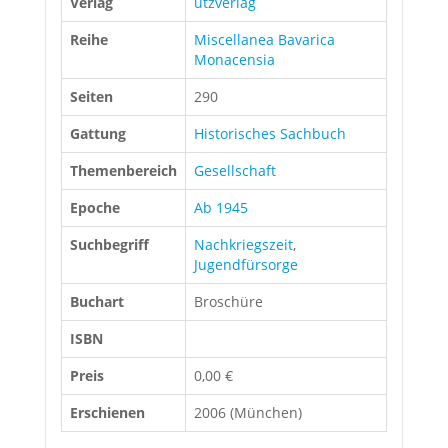
Verlag
utzverlag
Reihe
Miscellanea Bavarica
Monacensia
Seiten
290
Gattung
Historisches Sachbuch
Themenbereich
Gesellschaft
Epoche
Ab 1945
Suchbegriff
Nachkriegszeit
,
Jugendfürsorge
Buchart
Broschüre
ISBN
Preis
0,00 €
Erschienen
2006 (München)