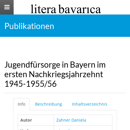
Toggle
navigation
Publikationen
Jugendfürsorge in Bayern im
ersten Nachkriegsjahrzehnt
1945-1955/56
Info
Beschreibung
Inhaltsverzeichnis
Autor
Zahner Daniela