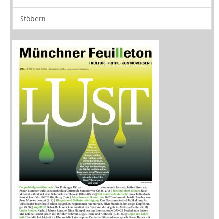
Zeitschriften
Sitemap
Sitemap
Impressum
Datenschutzerklärung