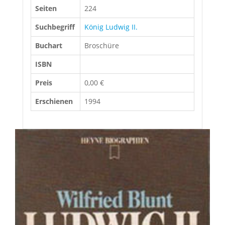
Seiten
224
Suchbegriff
König Ludwig II.
Buchart
Broschüre
ISBN
Preis
0,00 €
Erschienen
1994