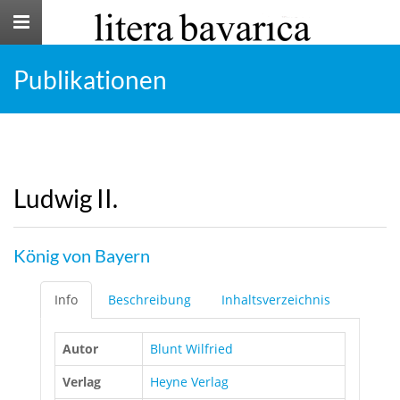
Toggle
navigation
Publikationen
Ludwig II.
König von Bayern
Info
Beschreibung
Inhaltsverzeichnis
Autor
Blunt Wilfried
Verlag
Heyne Verlag