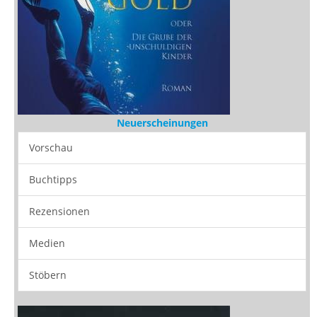
Neuerscheinungen
Vorschau
Buchtipps
Rezensionen
Medien
Stöbern