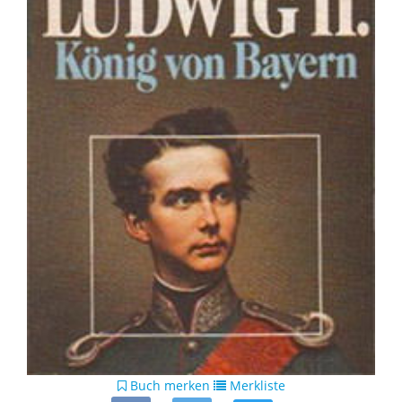
Buch merken
Merkliste