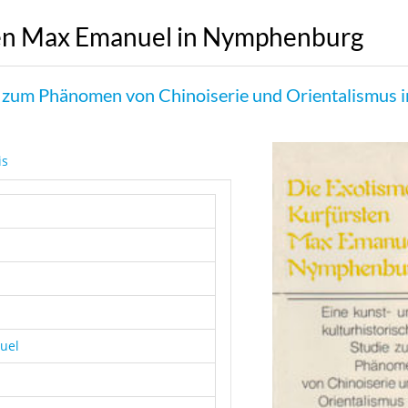
ten Max Emanuel in Nymphenburg
ie zum Phänomen von Chinoiserie und Orientalismus 
is
uel