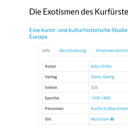
Die Exotismen des Kurfürs
Eine kunst- und kulturhistorische Stud
Europa
Info
Beschreibung
Inhaltsverzeichn
Autor
Kiby Ulrika
Verlag
Olms, Georg
Seiten
326
Epoche
1500-1800
Personen
Kurfürst Max Eman
Ort
München