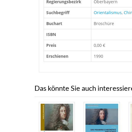
Regierungsbezirk
Oberbayern
Suchbegriff
Orientalismus
,
Chin
Buchart
Broschüre
ISBN
Preis
0,00 €
Erschienen
1990
Das könnte Sie auch interessie