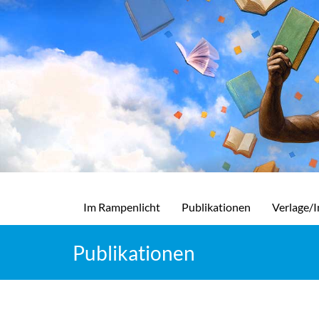
Im Rampenlicht
Publikationen
Verlage/I
Publikationen