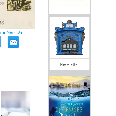
n
Merkliste
Newsletter