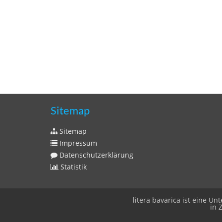
Sitemap
Sitemap
Impressum
Datenschutzerklärung
Statistik
litera bavarica ist eine 
in 