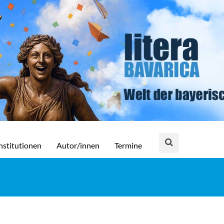
nstitutionen
Autor/innen
Termine