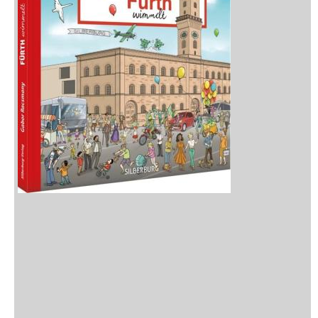
Neuerscheinungen
Vorschau
Buchtipps
Rezensionen