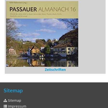
Rezensionen
Medien
Stöbern