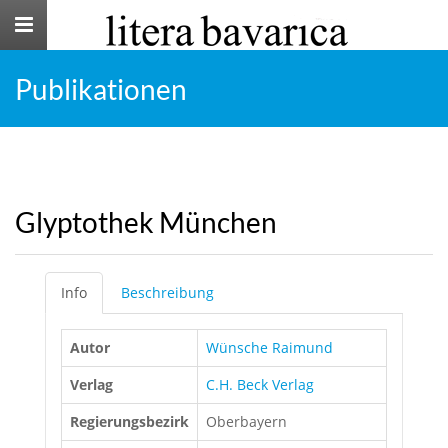
Toggle
navigation
Publikationen
Glyptothek München
Info
Beschreibung
Autor
Wünsche Raimund
Verlag
C.H. Beck Verlag
Regierungsbezirk
Oberbayern