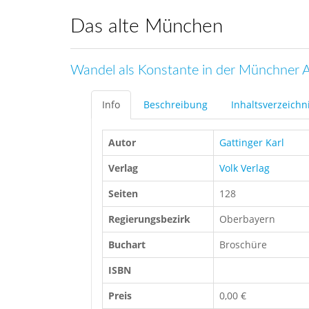
Das alte München
Wandel als Konstante in der Münchner A
Info
Beschreibung
Inhaltsverzeichn
Autor
Gattinger Karl
Verlag
Volk Verlag
Seiten
128
Regierungsbezirk
Oberbayern
Buchart
Broschüre
ISBN
Preis
0,00 €