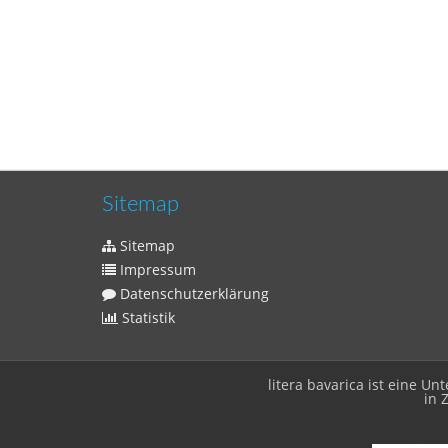
Sitemap
Sitemap
Impressum
Datenschutzerklärung
Statistik
litera bavarica ist eine 
in 