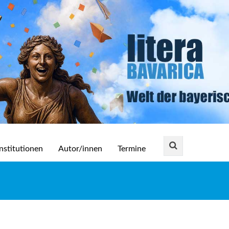
nstitutionen
Autor/innen
Termine