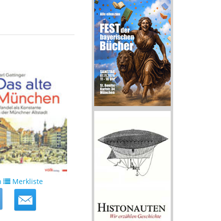
n
Merkliste