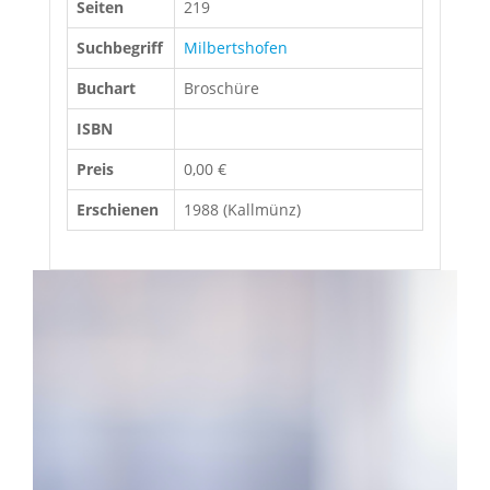
Seiten
219
Suchbegriff
Milbertshofen
Buchart
Broschüre
ISBN
Preis
0,00 €
Erschienen
1988 (Kallmünz)