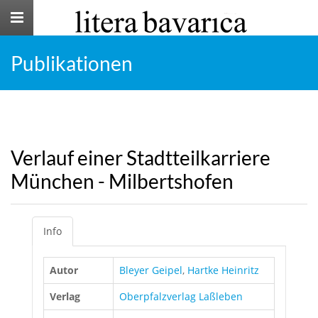
Toggle
navigation
Publikationen
Verlauf einer Stadtteilkarriere
München - Milbertshofen
Info
Autor
Bleyer Geipel
,
Hartke Heinritz
Verlag
Oberpfalzverlag Laßleben