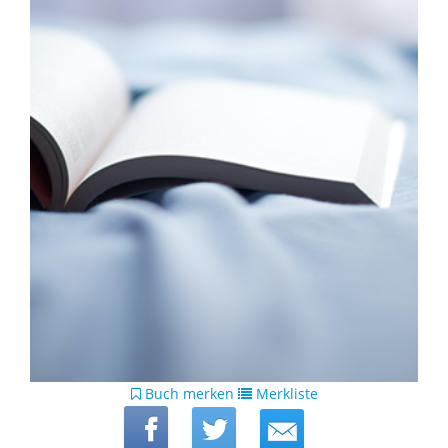
Buch merken
Merkliste