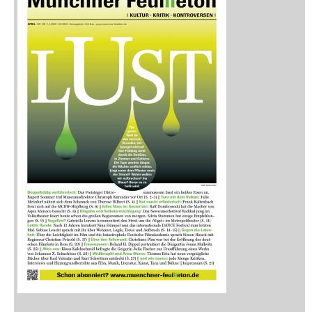
Zeitschriften
Sitemap
Sitemap