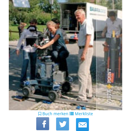
Buch merken
Merkliste