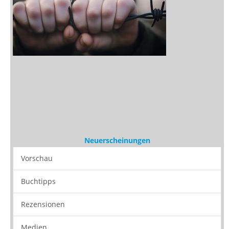
Neuerscheinungen
Vorschau
Buchtipps
Rezensionen
Medien
Stöbern