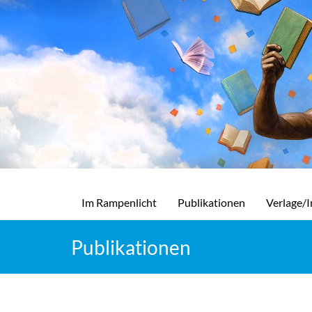
Im Rampenlicht
Publikationen
Verlage/I
Publikationen