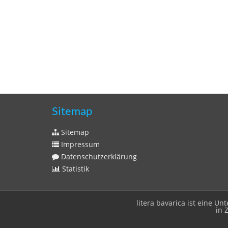
Sitemap
Sitemap
Impressum
Datenschutzerklärung
Statistik
litera bavarica ist eine 
in 