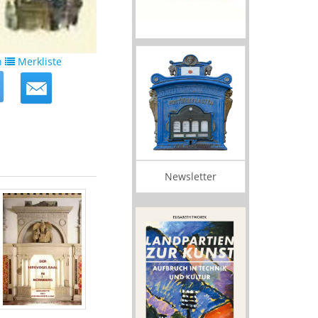
n
Merkliste
Newsletter