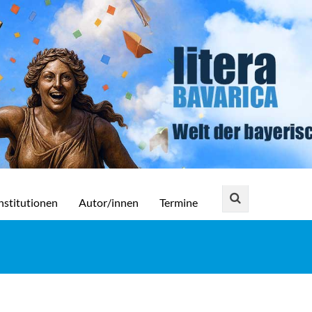
nstitutionen
Autor/innen
Termine