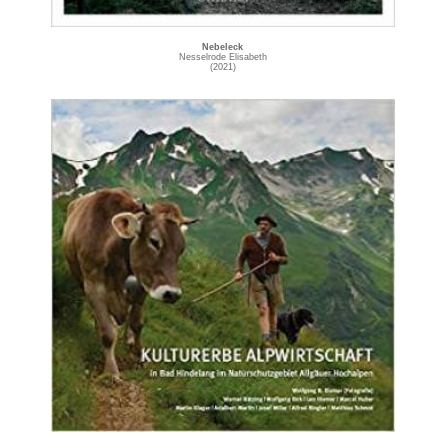
Nebeleck
Nesselrode Elisabeth
(2021)