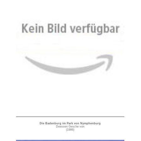
Die Badenburg im Park von Nymphenburg
Deessen Gesche von
(1986)