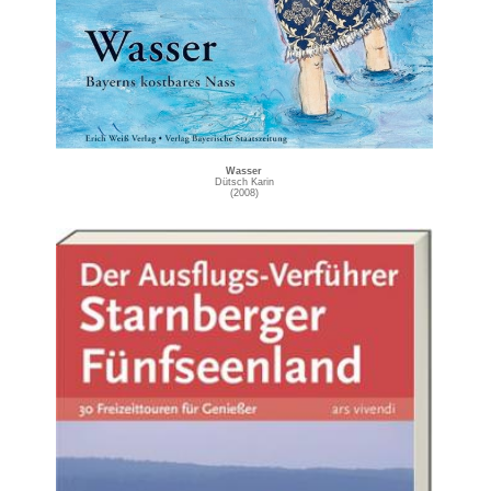
Wasser
Dütsch Karin
(2008)