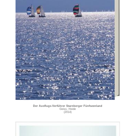
Der Ausflugs-Verführer Starnberger Fünfseenland
Geiss, Heide
(2014)