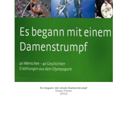
Es begann mit einem Damenstrumpf
Kinast Florian
(2012)