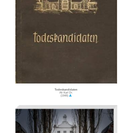
Todeskandidaten
Alt Karl Dr.
(1946)