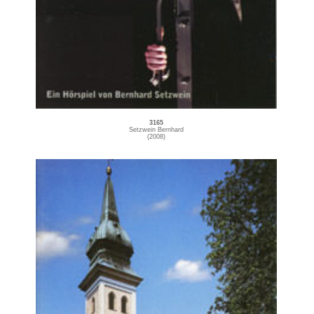
3165
Setzwein Bernhard
(2008)