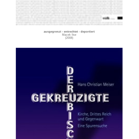
ausgegrenzt - entrechtet - deportiert
Macek Ilse
(2008)