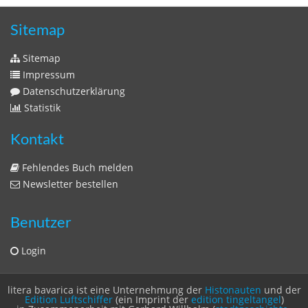
Sitemap
Sitemap
Impressum
Datenschutzerklärung
Statistik
Kontakt
Fehlendes Buch melden
Newsletter bestellen
Benutzer
Login
litera bavarica ist eine Unternehmung der
Histonauten
und der
Edition Luftschiffer
(ein Imprint der
edition tingeltangel
)