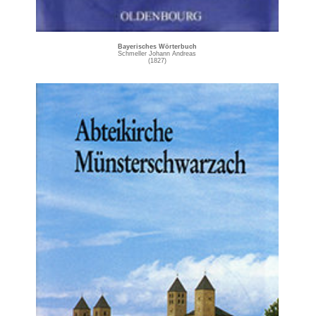
Bayerisches Wörterbuch
Schmeller Johann Andreas
(1827)