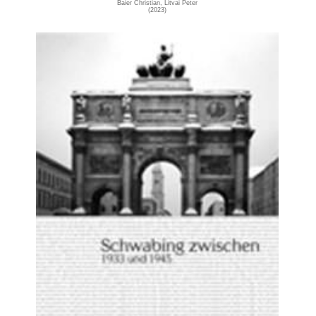
Baier Christian, Litvai Peter
(2023)