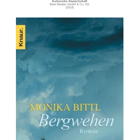
Kulturerbe Alpwirtschaft
Eberl Medien GmbH & Co. KG
(2014)