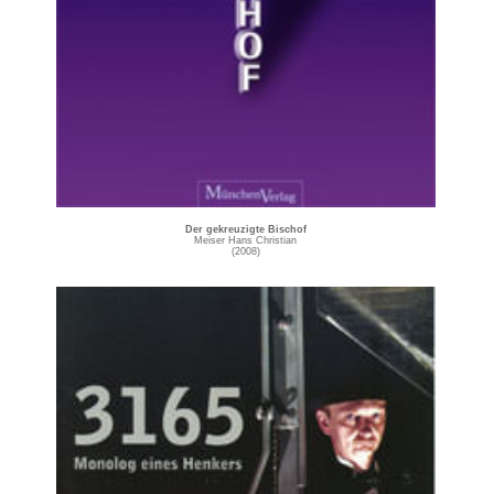
Der gekreuzigte Bischof
Meiser Hans Christian
(2008)