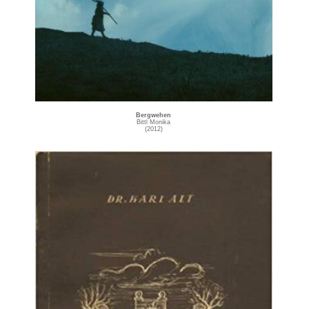
Bergwehen
Bittl Monika
(2012)