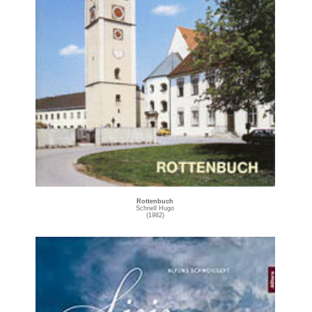
Rottenbuch
Schnell Hugo
(1982)