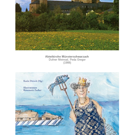
Abteikirche Münsterschwarzach
Dufner Meinrad, Peda Gregor
(1988)