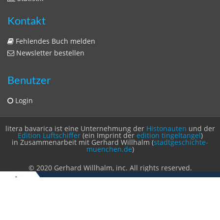
Kontakt
Fehlendes Buch melden
Newsletter bestellen
Benutzer
Login
litera bavarica ist eine Unternehmung der
Histonauten
und der
Edition Luftschiffer
(ein Imprint der
edition tingeltangel
)
in Zusammenarbeit mit Gerhard Willhalm (
stadtgeschichte-
muenchen.de
)
© 2020 Gerhard Willhalm, inc. All rights reserved.