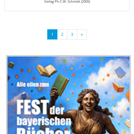
Verlag Ph.C.W. Schmidt (2005)
1
2
3
»