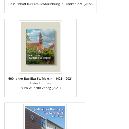
Gesellschaft für Familienforschung in Franken e.V. (2022)
600 Jahre Basilika St. Martin - 1421 – 2021
Helm Thomas
Büro Wilhelm Verlag (2021)