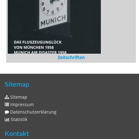
Zeitschriften
Sitemap
Sitemap
Impressum
Datenschutzerklärung
Statistik
Kontakt
Fehlendes Buch melden
Newsletter bestellen
Benutzer