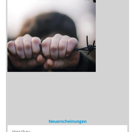
Neuerscheinungen
Vorschau
Buchtipps
Rezensionen
Medien