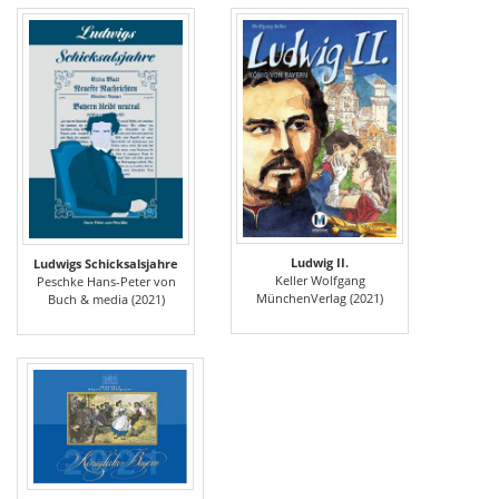
Ludwig II.
Ludwigs Schicksalsjahre
Keller Wolfgang
Peschke Hans-Peter von
MünchenVerlag (2021)
Buch & media (2021)