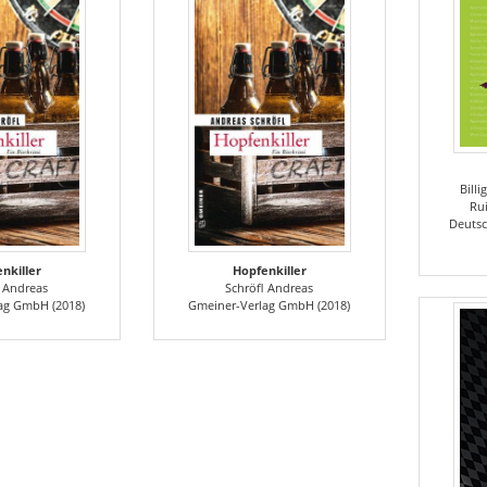
Billi
Ru
Deutsc
nkiller
Hopfenkiller
l Andreas
Schröfl Andreas
ag GmbH (2018)
Gmeiner-Verlag GmbH (2018)