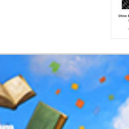
Ohne B