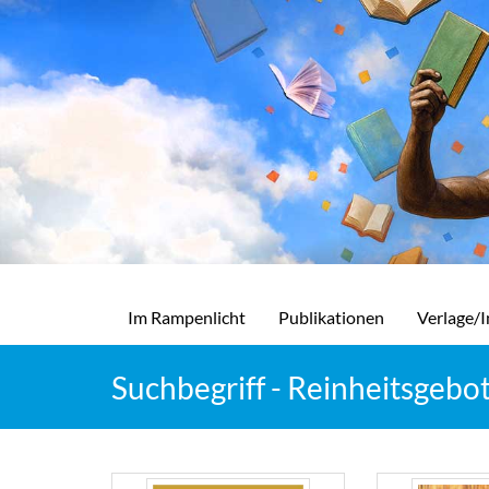
Im Rampenlicht
Publikationen
Verlage/I
Suchbegriff - Reinheitsgebo