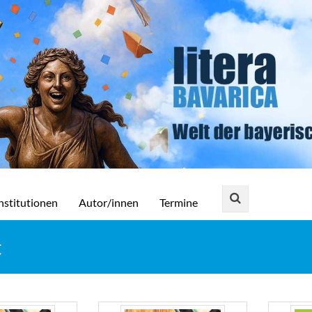
nstitutionen
Autor/innen
Termine
t