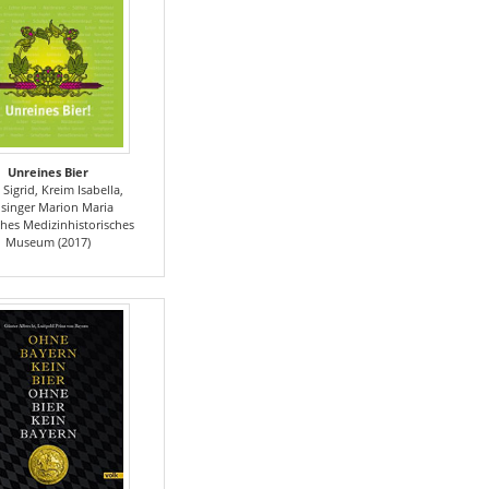
Unreines Bier
g Sigrid, Kreim Isabella,
isinger Marion Maria
hes Medizinhistorisches
Museum (2017)