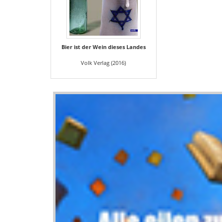
Bier ist der Wein dieses Landes
Volk Verlag (2016)