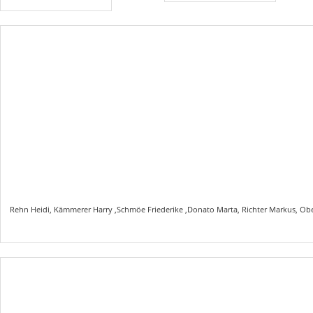
Rehn Heidi, Kämmerer Harry ,Schmöe Friederike ,Donato Marta, Richter Markus, Ob