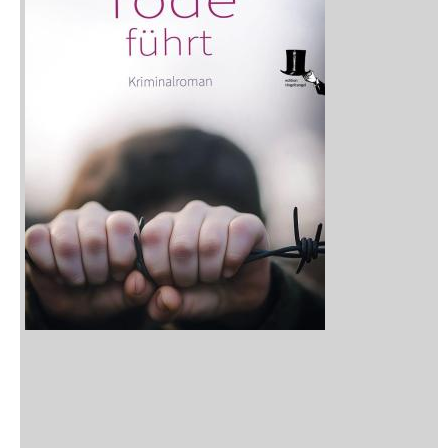
Neuerscheinungen
Vorschau
Buchtipps