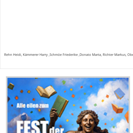
Rehn Heidi, Kämmerer Harry ,Schmöe Friederike ,Donato Marta, Richter Markus, Ob