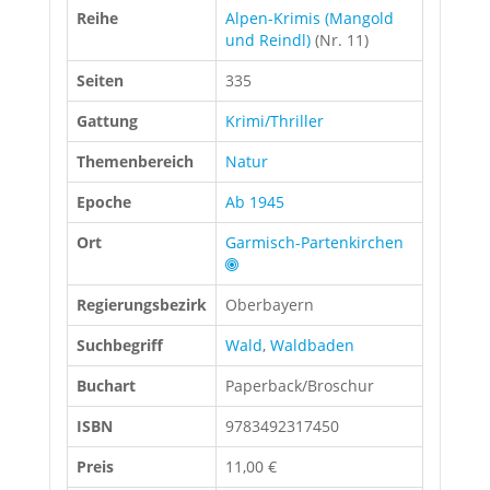
Reihe
Alpen-Krimis (Mangold
und Reindl)
(Nr. 11)
Seiten
335
Gattung
Krimi/Thriller
Themenbereich
Natur
Epoche
Ab 1945
Ort
Garmisch-Partenkirchen
Regierungsbezirk
Oberbayern
Suchbegriff
Wald
,
Waldbaden
Buchart
Paperback/Broschur
ISBN
9783492317450
Preis
11,00 €