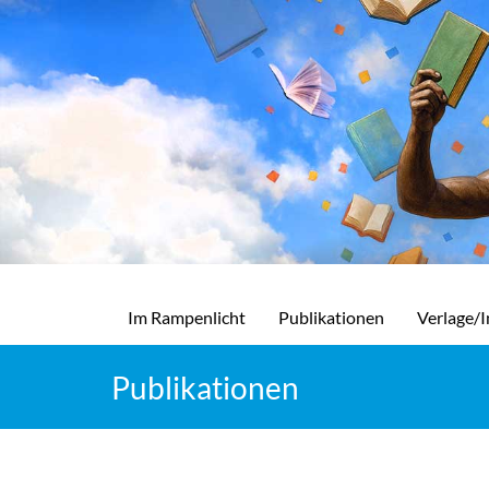
Im Rampenlicht
Publikationen
Verlage/I
Publikationen