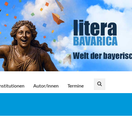
nstitutionen
Autor/innen
Termine