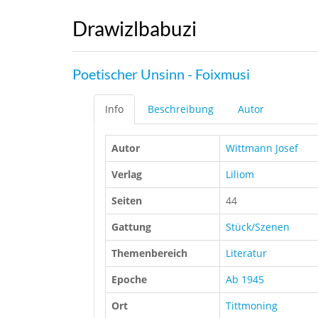
Drawizlbabuzi
Poetischer Unsinn - Foixmusi
Info
Beschreibung
Autor
Autor
Wittmann Josef
Verlag
Liliom
Seiten
44
Gattung
Stück/Szenen
Themenbereich
Literatur
Epoche
Ab 1945
Ort
Tittmoning