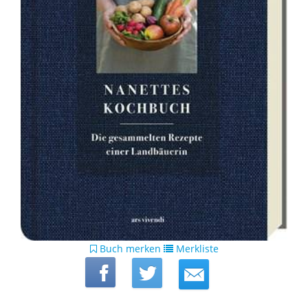
Buch merken
Merkliste