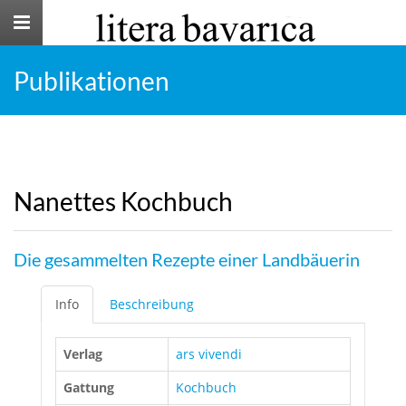
Toggle
navigation
Publikationen
Nanettes Kochbuch
Die gesammelten Rezepte einer Landbäuerin
Info
Beschreibung
Verlag
ars vivendi
Gattung
Kochbuch