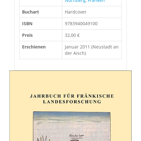
Nürnberg
,
Franken
Buchart
Hardcover
ISBN
9783940049100
Preis
32,00 €
Erschienen
Januar 2011 (Neustadt an
der Aisch)