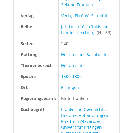
Sektion Franken
Verlag
Verlag Ph.C.W. Schmidt
Reihe
Jahrbuch für fränkische
Landesforschung
(Nr. 69)
Seiten
240
Gattung
Historisches Sachbuch
Themenbereich
Historisches
Epoche
1500-1800
Ort
Erlangen
Regierungsbezirk
Mittelfranken
Suchbegriff
Fränkische Geschichte
,
Historie
,
Abhandlungen
,
Friedrich-Alexander-
Universität Erlangen-