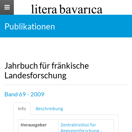
Toggle
navigation
Publikationen
Jahrbuch für fränkische
Landesforschung
Band 69 - 2009
Info
Beschreibung
Herausgeber
Zentralinstitut für
Regionenforschung -