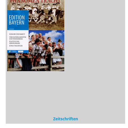
Zeitschriften
Sitemap
Sitemap
Impressum