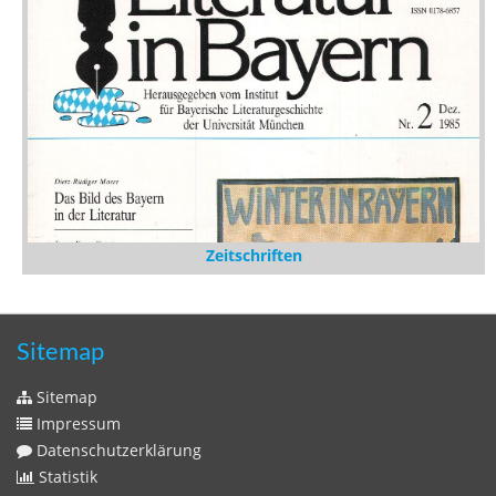
Medien
Stöbern