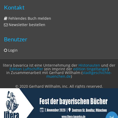
Zeitschriften
Sitemap
Sitemap
Impressum
Datenschutzerklärung
Statistik