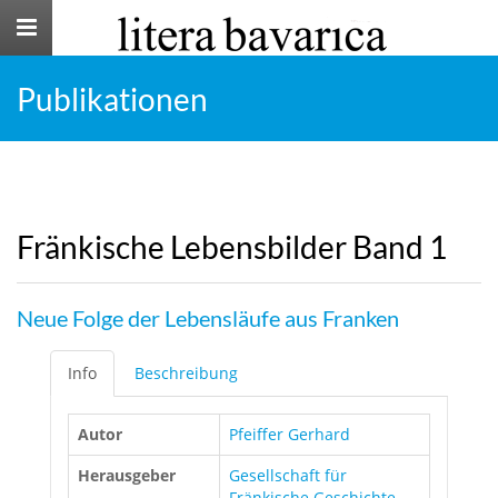
Toggle
navigation
Publikationen
Fränkische Lebensbilder Band 1
Neue Folge der Lebensläufe aus Franken
Info
Beschreibung
Autor
Pfeiffer Gerhard
Herausgeber
Gesellschaft für
Fränkische Geschichte