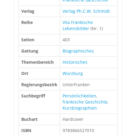
Verlag
Verlag Ph.C.W. Schmidt
Reihe
VIIa Fränkische
Lebensbilder
(Nr. 1)
Seiten
403
Gattung
Biographisches
Themenbereich
Historisches
Ort
Würzburg
Regierungsbezirk
Unterfranken
Suchbegriff
Persönlichkeiten
,
fränkische Geschichte
,
Kurzbiographien
Buchart
Hardcover
ISBN
9783866527010