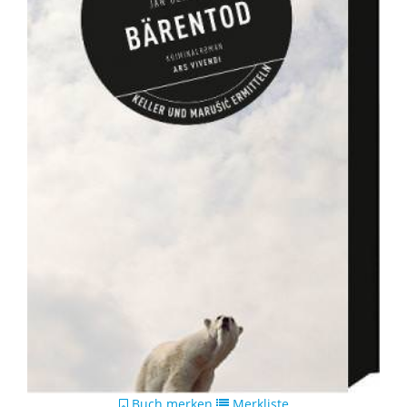
Buch merken
Merkliste