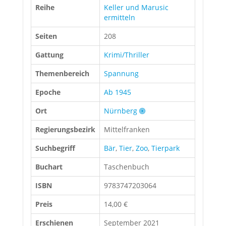
Reihe
Keller und Marusic
ermitteln
Seiten
208
Gattung
Krimi/Thriller
Themenbereich
Spannung
Epoche
Ab 1945
Ort
Nürnberg
Regierungsbezirk
Mittelfranken
Suchbegriff
Bär
,
Tier
,
Zoo
,
Tierpark
Buchart
Taschenbuch
ISBN
9783747203064
Preis
14,00 €
Erschienen
September 2021