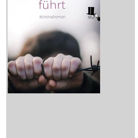
Neuerscheinungen
Vorschau
Buchtipps
Rezensionen