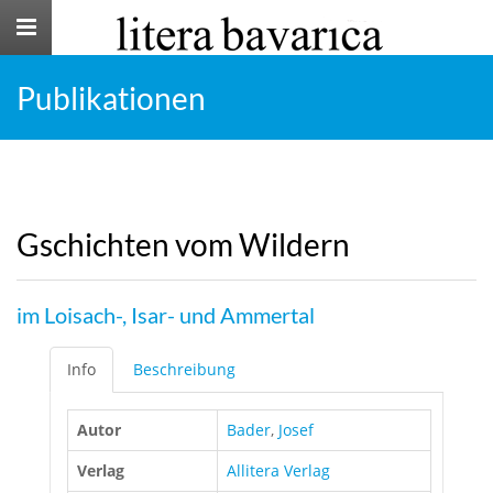
Toggle
navigation
Publikationen
Gschichten vom Wildern
im Loisach-, Isar- und Ammertal
Info
Beschreibung
Autor
Bader
,
Josef
Verlag
Allitera Verlag