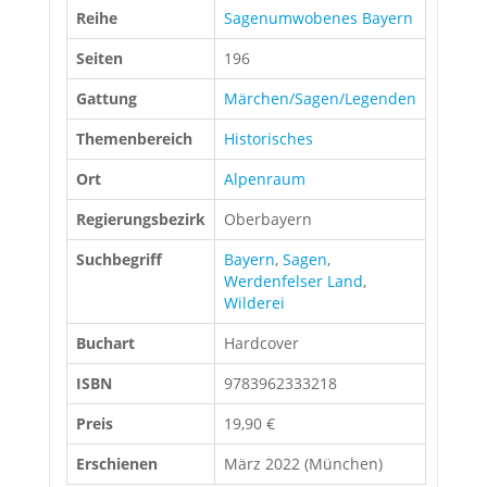
Reihe
Sagenumwobenes Bayern
Seiten
196
Gattung
Märchen/Sagen/Legenden
Themenbereich
Historisches
Ort
Alpenraum
Regierungsbezirk
Oberbayern
Suchbegriff
Bayern
,
Sagen
,
Werdenfelser Land
,
Wilderei
Buchart
Hardcover
ISBN
9783962333218
Preis
19,90 €
Erschienen
März 2022 (München)