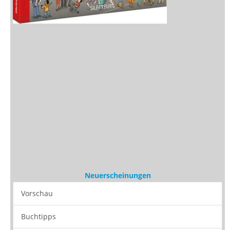
Neuerscheinungen
Vorschau
Buchtipps
Rezensionen
Medien
Stöbern