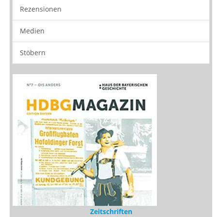
Zeitschriften
Sitemap
Sitemap
Impressum