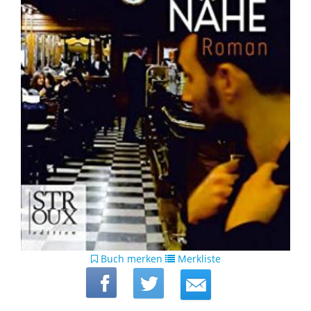
Buch merken
Merkliste