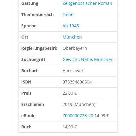
Gattung
Zeitgenössischer Roman
Themenbereich
Liebe
Epoche
Ab 1945
Ort
München
Regierungsbezirk
Oberbayern
Suchbegriff
Gewicht
,
Nähe
,
München
,
Buchart
Hardcover
ISBN
9783948065041
Preis
22,00 €
Erschienen
2019 (München)
eBook
Z000000728-20
14.99 €
Buch
14,99 €