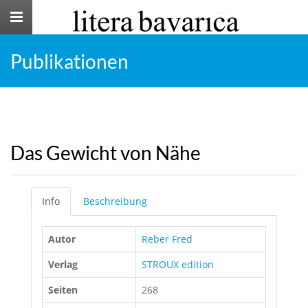
Toggle
navigation
Publikationen
Das Gewicht von Nähe
Info
Beschreibung
Autor
Reber Fred
Verlag
STROUX edition
Seiten
268