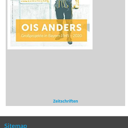
Zeitschriften
Sitemap
Sitemap
Impressum
Datenschutzerklärung
Statistik
Kontakt
Fehlendes Buch melden
Newsletter bestellen