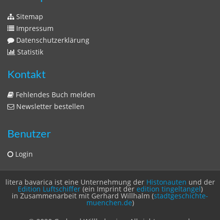
Benutzer
Login
litera bavarica ist eine Unternehmung der
Histonauten
und der
Edition Luftschiffer
(ein Imprint der
edition tingeltangel
)
in Zusammenarbeit mit Gerhard Willhalm (
stadtgeschichte-
muenchen.de
)
© 2020 Gerhard Willhalm, inc. All rights reserved.