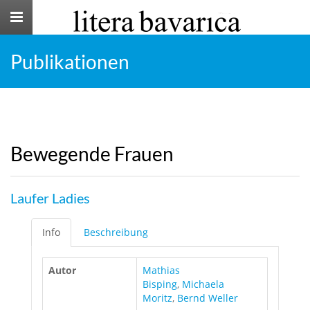
Toggle
navigation
Publikationen
Bewegende Frauen
Laufer Ladies
Info
Beschreibung
Autor
Mathias
Bisping
,
Michaela
Moritz
,
Bernd Weller