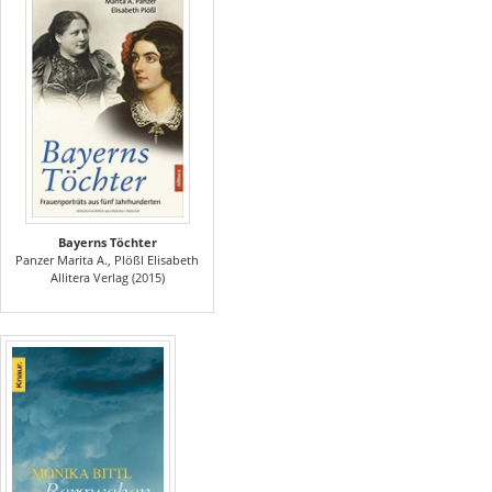
Bayerns Töchter
Panzer Marita A., Plößl Elisabeth
Allitera Verlag (2015)