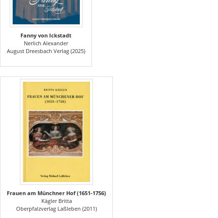
Fanny von Ickstadt
Nerlich Alexander
August Dreesbach Verlag (2025)
Frauen am Münchner Hof (1651-1756)
Kägler Britta
Oberpfalzverlag Laßleben (2011)