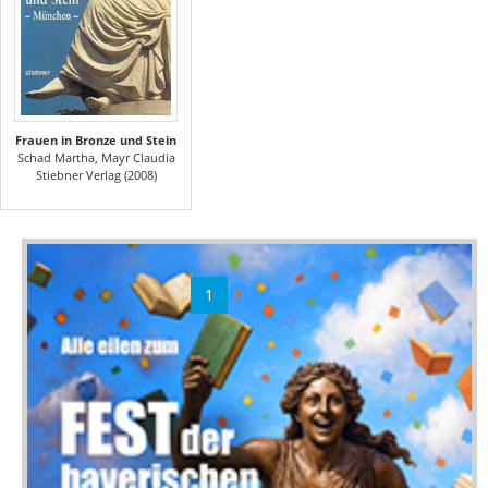
Frauen in Bronze und Stein
Schad Martha, Mayr Claudia
Stiebner Verlag (2008)
1
2
»