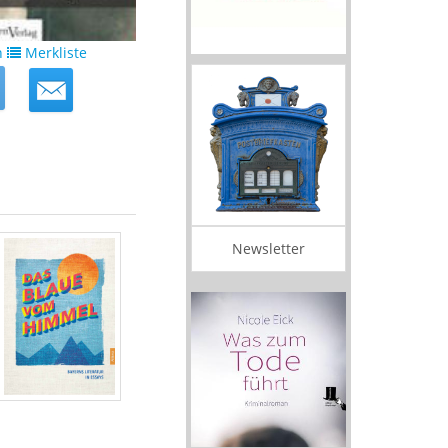
n
Merkliste
Newsletter