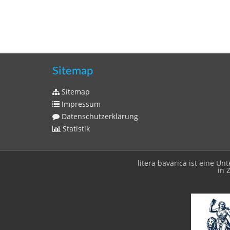
Sitemap
Sitemap
Impressum
Datenschutzerklärung
Statistik
litera bavarica ist eine 
in 