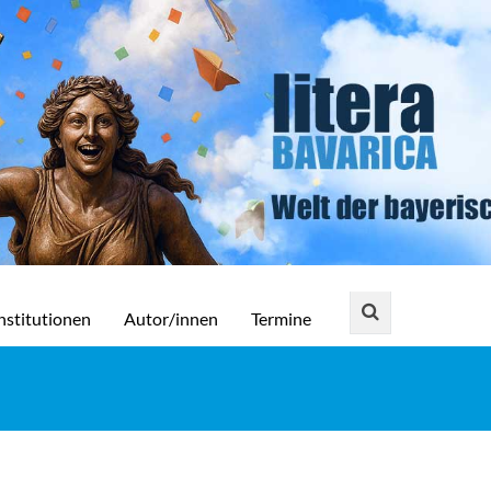
nstitutionen
Autor/innen
Termine