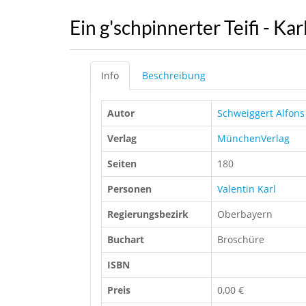
Ein g'schpinnerter Teifi - Kar
Info
Beschreibung
Autor
Schweiggert Alfons
Verlag
MünchenVerlag
Seiten
180
Personen
Valentin Karl
Regierungsbezirk
Oberbayern
Buchart
Broschüre
ISBN
Preis
0,00 €