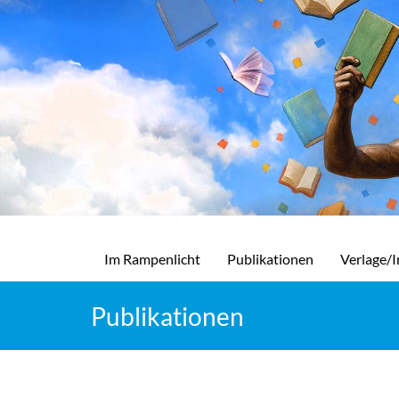
Im Rampenlicht
Publikationen
Verlage/I
Publikationen