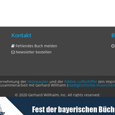
Kontakt
B
Fehlendes Buch melden
Newsletter bestellen
Unternehmung der
Histonauten
und der
Edition Luftschiffer
(ein Impr
Zusammenarbeit mit Gerhard Willhalm (
stadtgeschichte-muenchen
© 2020 Gerhard Willhalm, inc. All rights reserved.