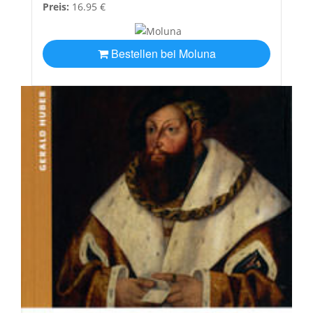
Preis:
16.95 €
Bestellen bei Moluna