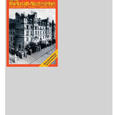
Zeitschriften
Sitemap
Sitemap
Impressum
Datenschutzerklärung