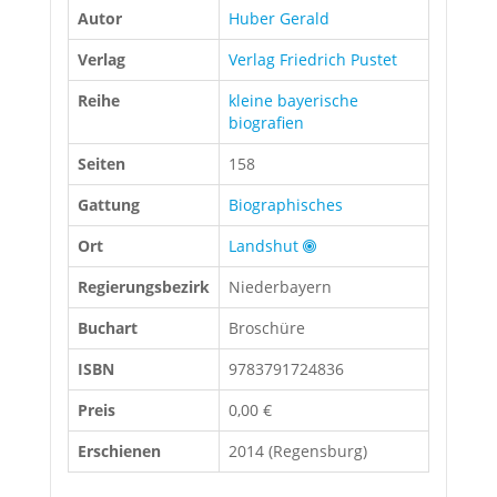
Autor
Huber Gerald
Verlag
Verlag Friedrich Pustet
Reihe
kleine bayerische
biografien
Seiten
158
Gattung
Biographisches
Ort
Landshut
Regierungsbezirk
Niederbayern
Buchart
Broschüre
ISBN
9783791724836
Preis
0,00 €
Erschienen
2014 (Regensburg)