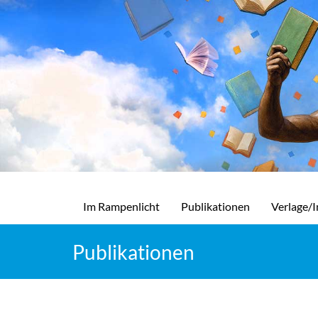
Im Rampenlicht
Publikationen
Verlage/I
Publikationen