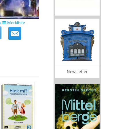
n
Merkliste
Newsletter