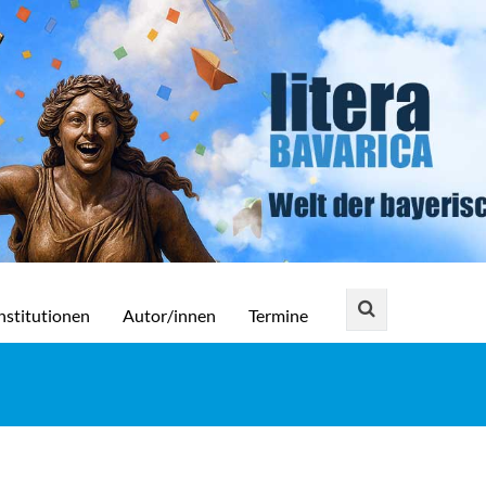
nstitutionen
Autor/innen
Termine