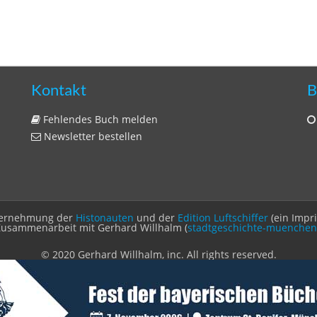
Kontakt
B
Fehlendes Buch melden
Newsletter bestellen
Unternehmung der
Histonauten
und der
Edition Luftschiffer
(ein Impr
Zusammenarbeit mit Gerhard Willhalm (
stadtgeschichte-muenchen
© 2020 Gerhard Willhalm, inc. All rights reserved.