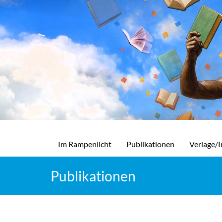
Im Rampenlicht
Publikationen
Verlage/I
Publikationen