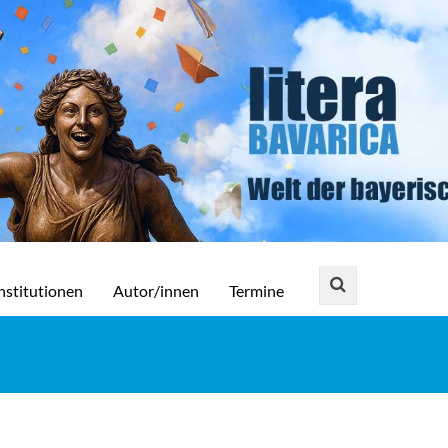
nstitutionen
Autor/innen
Termine