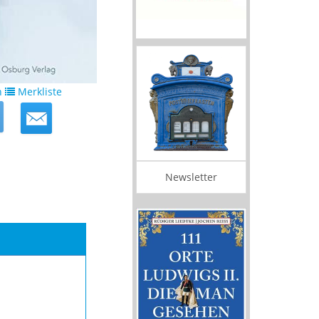
n
Merkliste
Newsletter