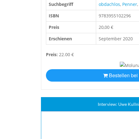
Suchbegriff
obdachlos
,
Penner
ISBN
9783955102296
Preis
20,00 €
Erschienen
September 2020
Preis:
22.00 €
Bestellen bei
Interview: Uwe Kulln