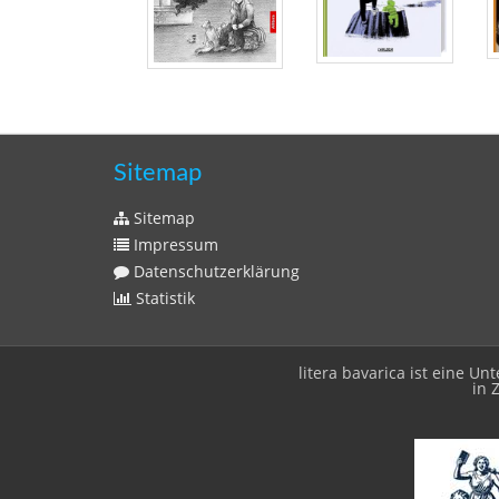
Sitemap
Sitemap
Impressum
Datenschutzerklärung
Statistik
litera bavarica ist eine 
in 