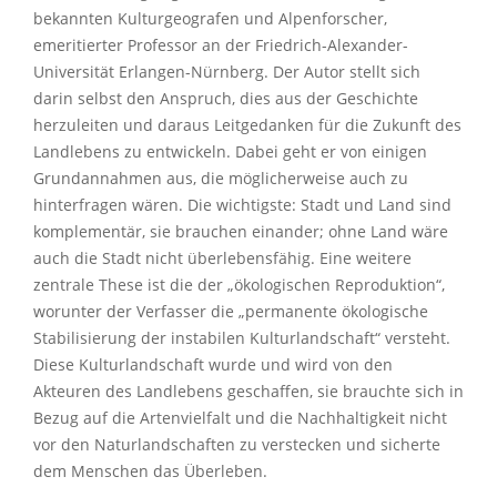
bekannten Kulturgeografen und Alpenforscher,
emeritierter Professor an der Friedrich-Alexander-
Universität Erlangen-Nürnberg. Der Autor stellt sich
darin selbst den Anspruch, dies aus der Geschichte
herzuleiten und daraus Leitgedanken für die Zukunft des
Landlebens zu entwickeln. Dabei geht er von einigen
Grundannahmen aus, die möglicherweise auch zu
hinterfragen wären. Die wichtigste: Stadt und Land sind
komplementär, sie brauchen einander; ohne Land wäre
auch die Stadt nicht überlebensfähig. Eine weitere
zentrale These ist die der „ökologischen Reproduktion“,
worunter der Verfasser die „permanente ökologische
Stabilisierung der instabilen Kulturlandschaft“ versteht.
Diese Kulturlandschaft wurde und wird von den
Akteuren des Landlebens geschaffen, sie brauchte sich in
Bezug auf die Artenvielfalt und die Nachhaltigkeit nicht
vor den Naturlandschaften zu verstecken und sicherte
dem Menschen das Überleben.