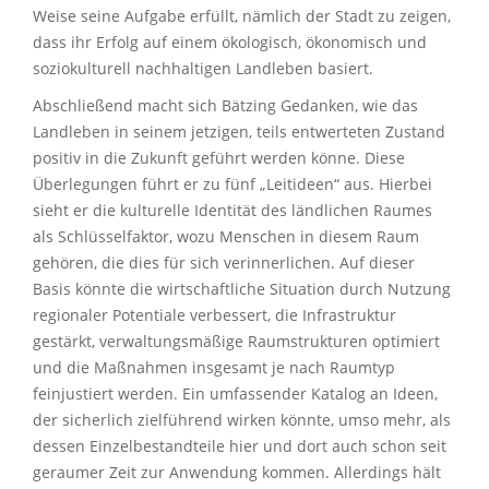
Weise seine Aufgabe erfüllt, nämlich der Stadt zu zeigen,
dass ihr Erfolg auf einem ökologisch, ökonomisch und
soziokulturell nachhaltigen Landleben basiert.
Abschließend macht sich Bätzing Gedanken, wie das
Landleben in seinem jetzigen, teils entwerteten Zustand
positiv in die Zukunft geführt werden könne. Diese
Überlegungen führt er zu fünf „Leitideen“ aus. Hierbei
sieht er die kulturelle Identität des ländlichen Raumes
als Schlüsselfaktor, wozu Menschen in diesem Raum
gehören, die dies für sich verinnerlichen. Auf dieser
Basis könnte die wirtschaftliche Situation durch Nutzung
regionaler Potentiale verbessert, die Infrastruktur
gestärkt, verwaltungsmäßige Raumstrukturen optimiert
und die Maßnahmen insgesamt je nach Raumtyp
feinjustiert werden. Ein umfassender Katalog an Ideen,
der sicherlich zielführend wirken könnte, umso mehr, als
dessen Einzelbestandteile hier und dort auch schon seit
geraumer Zeit zur Anwendung kommen. Allerdings hält