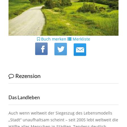
Buch merken
Merkliste
Rezension
Das Landleben
Auch wenn weltweit der Siegeszug des Lebensmodells
„Stadt“ unaufhaltsam scheint – seit 2005 lebt weltweit die
Hälfte aller Menschen in Städten, Tendenz deutlich