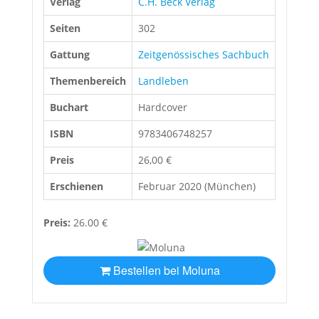
Verlag
C.H. Beck Verlag
Seiten
302
Gattung
Zeitgenössisches Sachbuch
Themenbereich
Landleben
Buchart
Hardcover
ISBN
9783406748257
Preis
26,00 €
Erschienen
Februar 2020 (München)
Preis:
26.00 €
Bestellen bei Moluna