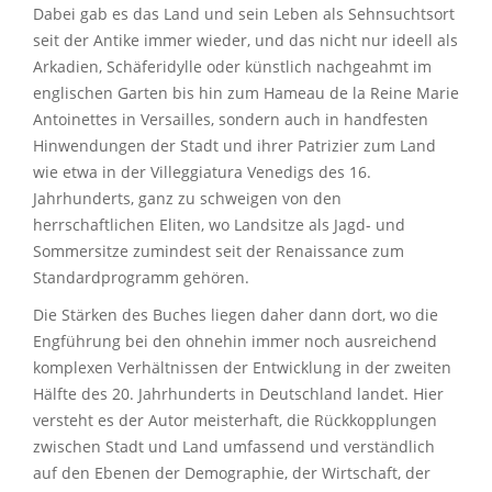
Dabei gab es das Land und sein Leben als Sehnsuchtsort
seit der Antike immer wieder, und das nicht nur ideell als
Arkadien, Schäferidylle oder künstlich nachgeahmt im
englischen Garten bis hin zum Hameau de la Reine Marie
Antoinettes in Versailles, sondern auch in handfesten
Hinwendungen der Stadt und ihrer Patrizier zum Land
wie etwa in der Villeggiatura Venedigs des 16.
Jahrhunderts, ganz zu schweigen von den
herrschaftlichen Eliten, wo Landsitze als Jagd- und
Sommersitze zumindest seit der Renaissance zum
Standardprogramm gehören.
Die Stärken des Buches liegen daher dann dort, wo die
Engführung bei den ohnehin immer noch ausreichend
komplexen Verhältnissen der Entwicklung in der zweiten
Hälfte des 20. Jahrhunderts in Deutschland landet. Hier
versteht es der Autor meisterhaft, die Rückkopplungen
zwischen Stadt und Land umfassend und verständlich
auf den Ebenen der Demographie, der Wirtschaft, der