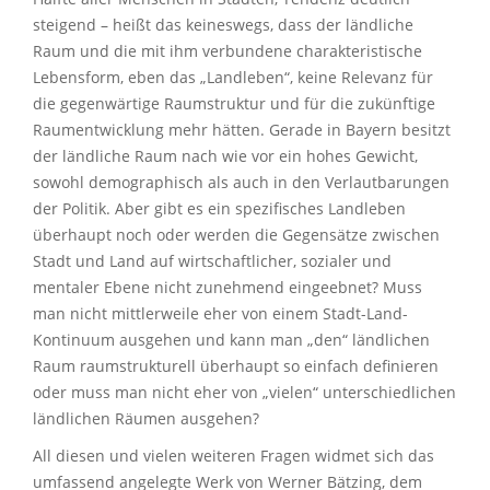
steigend – heißt das keineswegs, dass der ländliche
Raum und die mit ihm verbundene charakteristische
Lebensform, eben das „Landleben“, keine Relevanz für
die gegenwärtige Raumstruktur und für die zukünftige
Raumentwicklung mehr hätten. Gerade in Bayern besitzt
der ländliche Raum nach wie vor ein hohes Gewicht,
sowohl demographisch als auch in den Verlautbarungen
der Politik. Aber gibt es ein spezifisches Landleben
überhaupt noch oder werden die Gegensätze zwischen
Stadt und Land auf wirtschaftlicher, sozialer und
mentaler Ebene nicht zunehmend eingeebnet? Muss
man nicht mittlerweile eher von einem Stadt-Land-
Kontinuum ausgehen und kann man „den“ ländlichen
Raum raumstrukturell überhaupt so einfach definieren
oder muss man nicht eher von „vielen“ unterschiedlichen
ländlichen Räumen ausgehen?
All diesen und vielen weiteren Fragen widmet sich das
umfassend angelegte Werk von Werner Bätzing, dem