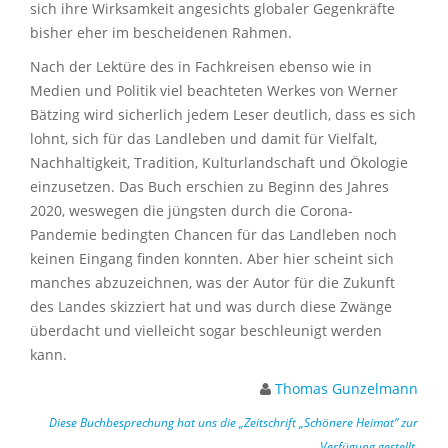
sich ihre Wirksamkeit angesichts globaler Gegenkräfte
bisher eher im bescheidenen Rahmen.
Nach der Lektüre des in Fachkreisen ebenso wie in
Medien und Politik viel beachteten Werkes von Werner
Bätzing wird sicherlich jedem Leser deutlich, dass es sich
lohnt, sich für das Landleben und damit für Vielfalt,
Nachhaltigkeit, Tradition, Kulturlandschaft und Ökologie
einzusetzen. Das Buch erschien zu Beginn des Jahres
2020, weswegen die jüngsten durch die Corona-
Pandemie bedingten Chancen für das Landleben noch
keinen Eingang finden konnten. Aber hier scheint sich
manches abzuzeichnen, was der Autor für die Zukunft
des Landes skizziert hat und was durch diese Zwänge
überdacht und vielleicht sogar beschleunigt werden
kann.
Thomas Gunzelmann
Diese Buchbesprechung hat uns die „Zeitschrift „Schönere Heimat“ zur
Verfügung gestellt.