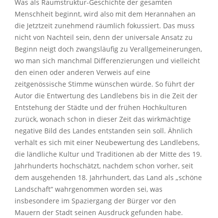
Was als Raumstruktur-Geschichte der gesamten
Menschheit beginnt, wird also mit dem Herannahen an
die Jetztzeit zunehmend räumlich fokussiert. Das muss
nicht von Nachteil sein, denn der universale Ansatz zu
Beginn neigt doch zwangsläufig zu Verallgemeinerungen,
wo man sich manchmal Differenzierungen und vielleicht
den einen oder anderen Verweis auf eine
zeitgenössische Stimme wünschen würde. So führt der
Autor die Entwertung des Landlebens bis in die Zeit der
Entstehung der Städte und der frühen Hochkulturen
zurück, wonach schon in dieser Zeit das wirkmächtige
negative Bild des Landes entstanden sein soll. Ähnlich
verhält es sich mit einer Neubewertung des Landlebens,
die ländliche Kultur und Traditionen ab der Mitte des 19.
Jahrhunderts hochschätzt, nachdem schon vorher, seit
dem ausgehenden 18. Jahrhundert, das Land als „schöne
Landschaft“ wahrgenommen worden sei, was
insbesondere im Spaziergang der Bürger vor den
Mauern der Stadt seinen Ausdruck gefunden habe.