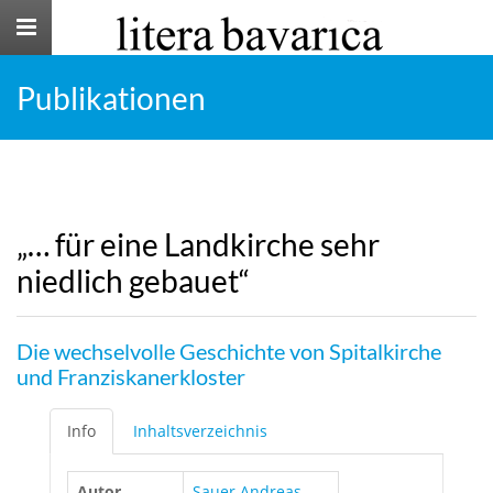
Toggle
navigation
Publikationen
„… für eine Landkirche sehr
niedlich gebauet“
Die wechselvolle Geschichte von Spitalkirche
und Franziskanerkloster
Info
Inhaltsverzeichnis
Autor
Sauer Andreas