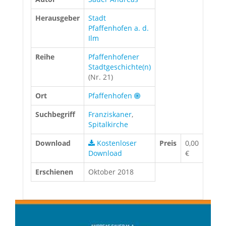
Herausgeber
Stadt
Pfaffenhofen a. d.
Ilm
Reihe
Pfaffenhofener
Stadtgeschichte(n)
(Nr. 21)
Ort
Pfaffenhofen
Suchbegriff
Franziskaner
,
Spitalkirche
Download
Kostenloser
Preis
0,00
Download
€
Erschienen
Oktober 2018