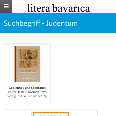
Toggle
navigation
Suchbegriff - Judentum
Seelenheil und Spektakel
Teufel Helmut, Kocman Pavel
Verlag Ph.C.W. Schmidt (2024)