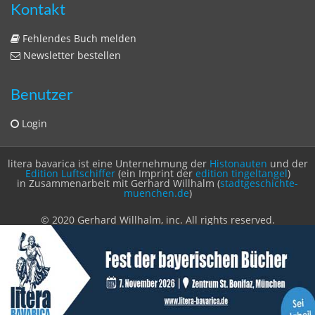
Impressum
Datenschutzerklärung
Statistik
Kontakt
Fehlendes Buch melden
Newsletter bestellen
Benutzer
Login
litera bavarica ist eine Unternehmung der
Histonauten
und der
Edition Luftschiffer
(ein Imprint der
edition tingeltangel
)
in Zusammenarbeit mit Gerhard Willhalm (
stadtgeschichte-
muenchen.de
)
© 2020 Gerhard Willhalm, inc. All rights reserved.