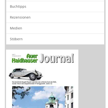
Neuerscheinungen
Vorschau
Buchtipps
Rezensionen
Medien
Stöbern