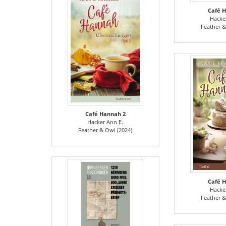
Café 
Hacke
Feather &
Café Hannah 2
Hacker Ann E.
Feather & Owl (2024)
Café 
Hacke
Feather &