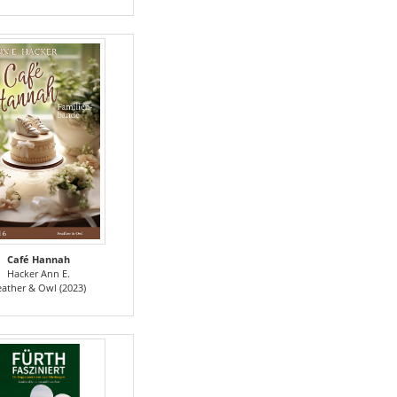
Café Hannah
Hacker Ann E.
eather & Owl (2023)