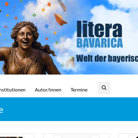
nstitutionen
Autor/innen
Termine
e