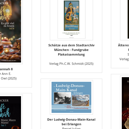
Schätze aus dem Stadtarchiv
Ältere
München - Fundgrube
Plakatsammlung
Verlag
Verlag Ph.C.W. Schmidt (2025)
Hannah 8
r Ann E.
 Owl (2025)
Der Ludwig-Donau-Main-Kanal
bei Erlangen
Ressel Julian