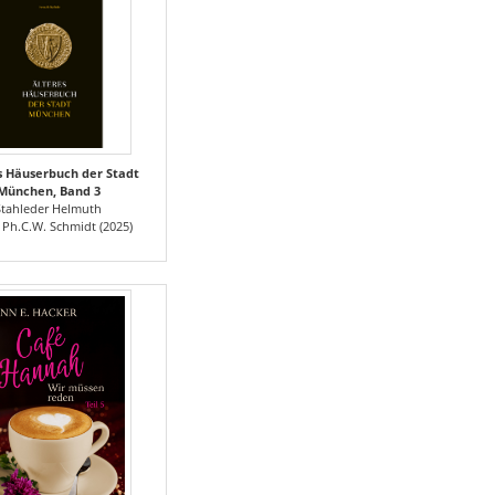
s Häuserbuch der Stadt
München, Band 3
Stahleder Helmuth
 Ph.C.W. Schmidt (2025)