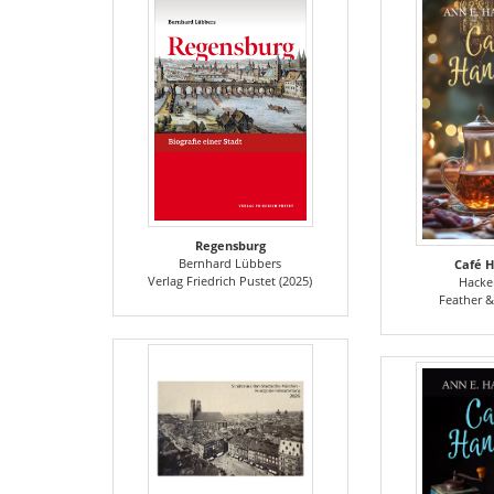
Regensburg
Bernhard Lübbers
Café 
Verlag Friedrich Pustet (2025)
Hacke
Feather &