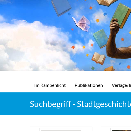
Im Rampenlicht
Publikationen
Verlage/I
Suchbegriff - Stadtgeschicht