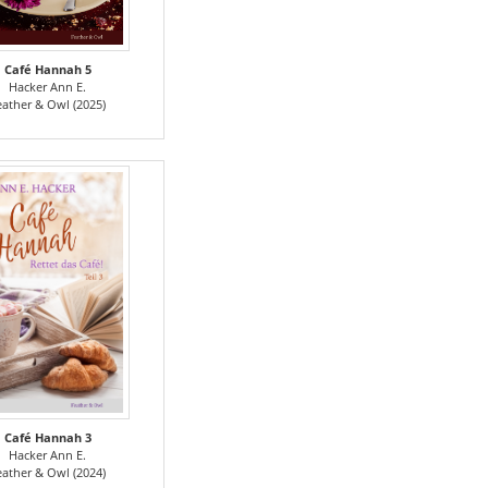
Café Hannah 5
Hacker Ann E.
eather & Owl (2025)
Café Hannah 3
Hacker Ann E.
eather & Owl (2024)