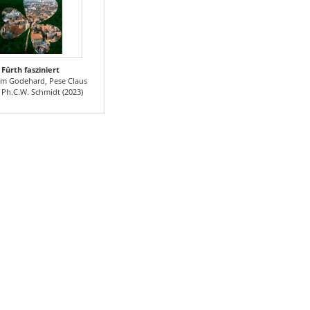
Fürth fasziniert
m Godehard, Pese Claus
 Ph.C.W. Schmidt (2023)