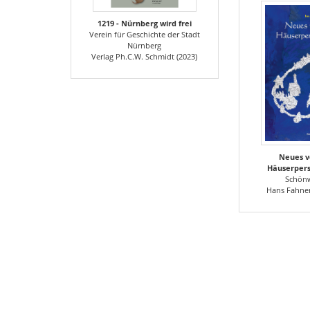
1219 - Nürnberg wird frei
Verein für Geschichte der Stadt
Nürnberg
Verlag Ph.C.W. Schmidt (2023)
Neues v
Häuserpers
Schönw
Hans Fahner