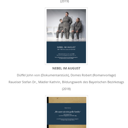
(2019)
NEBEL IM AUGUST
Düffel John von (Dokumentarstück), Domes Robert (Romanvorlage)
Raueiser Stefan Dr., Mädler Kathrin, Bildungswerk des Bayerischen Bezirketags
(2018)