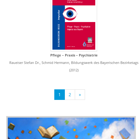
Pflege – Praxis – Psychiatrie
Raueiser Stefan Dr., Schmid Hermann, Bildungswerk des Bayerischen Bezirketags
(2012)
1
2
»