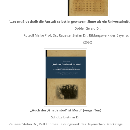
"...es muß deshalb die Anstalt selbst in gewissem Sinne als ein Universalmit
Dobler Gerald Dr.
Rotzoll Maike Prof. Dr., Raueiser Stefan Dr., Bildungswerk des Bayerisc
(2020)
„Auch der ‚Gnadentod‘ ist Mord“ (vergriffen)
Schulze Dietmar Dr.
Raueiser Stefan Dr., Düll Thomas, Bildungswerk des Bayerischen Bezirketags