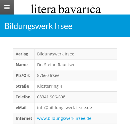
Toggle
navigation
Bildungswerk Irsee
Verlag
Bildungswerk Irsee
Name
Dr. Stefan Raueiser
Plz/Ort
87660 Irsee
Straße
Klosterring 4
Telefon
08341 906-608
eMail
info@bildungswerk-irsee.de
Internet
www.bildungswerk-irsee.de