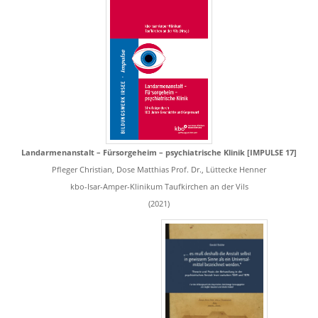
Landarmenanstalt – Fürsorgeheim – psychiatrische Klinik [IMPULSE 17]
Pfleger Christian, Dose Matthias Prof. Dr., Lüttecke Henner
kbo-Isar-Amper-Klinikum Taufkirchen an der Vils
(2021)