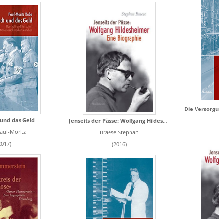
 und das Geld
Jenseits der Pässe: Wolfgang Hildesheimer
aul-Moritz
Braese Stephan
2017)
(2016)