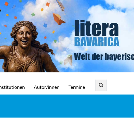
nstitutionen
Autor/innen
Termine