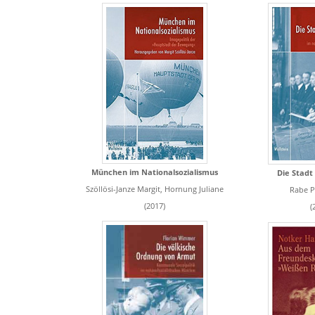
München im Nationalsozialismus
Die Stadt
Szöllösi-Janze Margit,‎ Hornung Juliane
Rabe P
(2017)
(