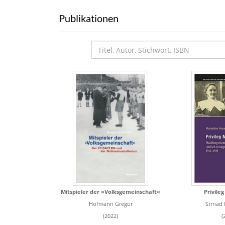
Publikationen
Mitspieler der »Volksgemeinschaft«
Privile
Hofmann Gregor
Strnad 
(2022)
(