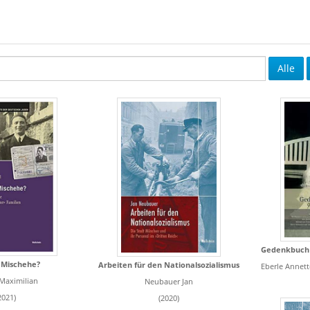
Alle
g Mischehe?
Arbeiten für den Nationalsozialismus
Eberle Annette, Hohendorf G
Maximilian
Neubauer Jan
2021)
(2020)