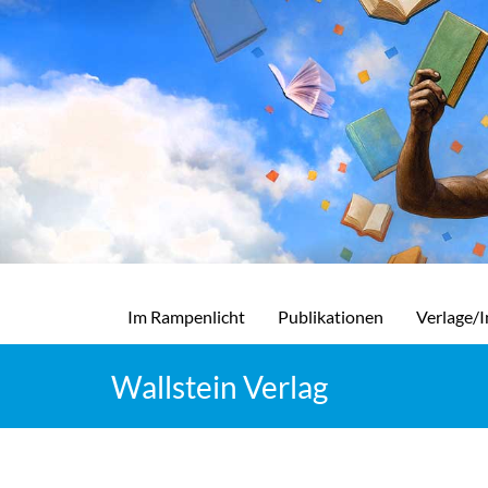
Im Rampenlicht
Publikationen
Verlage/I
Wallstein Verlag