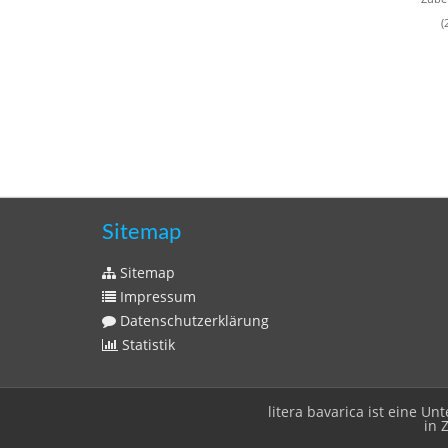
(
Sitemap
Sitemap
Impressum
Datenschutzerklärung
Statistik
litera bavarica ist eine 
in 