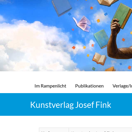
Im Rampenlicht
Publikationen
Verlage/I
Kunstverlag Josef Fink