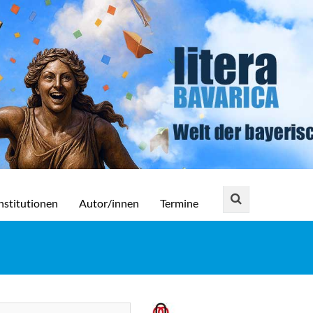
nstitutionen
Autor/innen
Termine