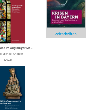
Zeitschriften
Die Glasgemälde im Augsburger Mariendom
d Michael Andreas
(2022)