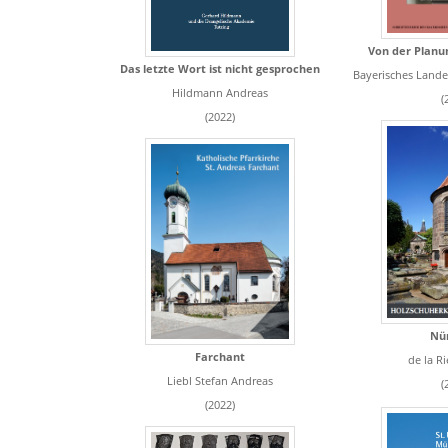
Von der Planu
Das letzte Wort ist nicht gesprochen
Bayerisches Landesa
Hildmann Andreas
(
(2022)
Nü
Farchant
de la R
Liebl Stefan Andreas
(
(2022)