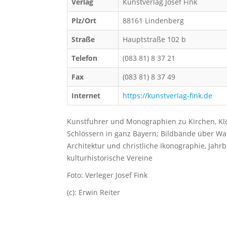
Verlag
Kunstverlag Josef Fink
Plz/Ort
88161 Lindenberg
Straße
Hauptstraße 102 b
Telefon
(083 81) 8 37 21
Fax
(083 81) 8 37 49
Internet
https://kunstverlag-fink.de
Kunstfuhrer und Monographien zu Kirchen, Kl
Schlössern in ganz Bayern; Bildbände über Wall
Architektur und christliche Ikonographie, Jahr
kulturhistorische Vereine
Foto: Verleger Josef Fink
(c): Erwin Reiter