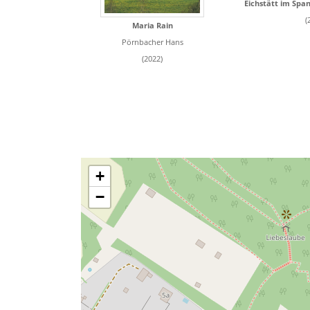
(
Maria Rain
Pörnbacher Hans
(2022)
+
−