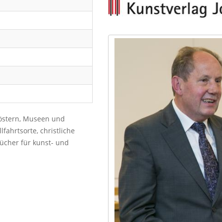
östern, Museen und
fahrtsorte, christliche
bücher für kunst- und