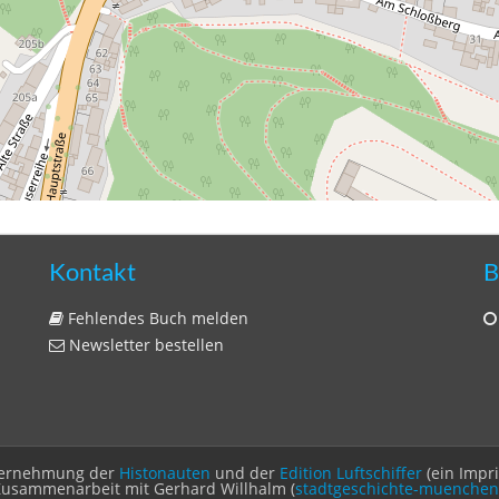
Kontakt
B
Fehlendes Buch melden
Newsletter bestellen
Unternehmung der
Histonauten
und der
Edition Luftschiffer
(ein Impr
Zusammenarbeit mit Gerhard Willhalm (
stadtgeschichte-muenchen