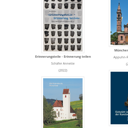
München
Erinnerungsteile - Erinnerung teilen
Appuhn-Ra
Schäfer Annette
(
(2022)