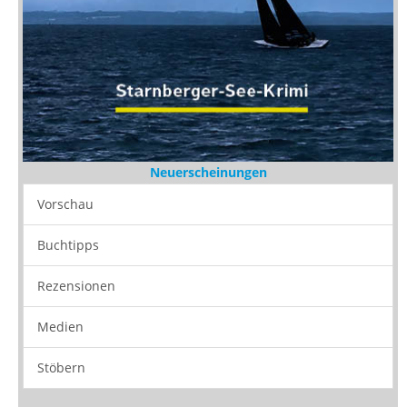
Neuerscheinungen
Vorschau
Buchtipps
Rezensionen
Medien
Stöbern