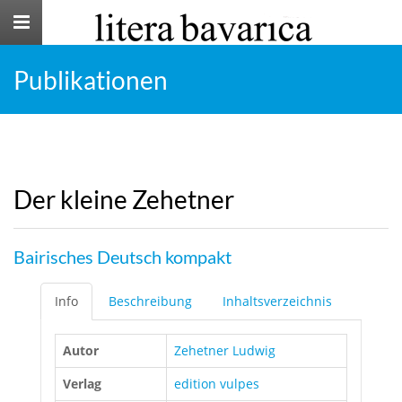
Toggle
navigation
Publikationen
Der kleine Zehetner
Bairisches Deutsch kompakt
Info
Beschreibung
Inhaltsverzeichnis
Autor
Zehetner Ludwig
Verlag
edition vulpes