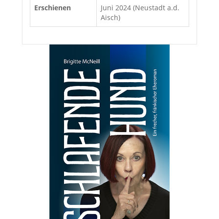
Erschienen
Juni 2024 (Neustadt a.d.
Aisch)