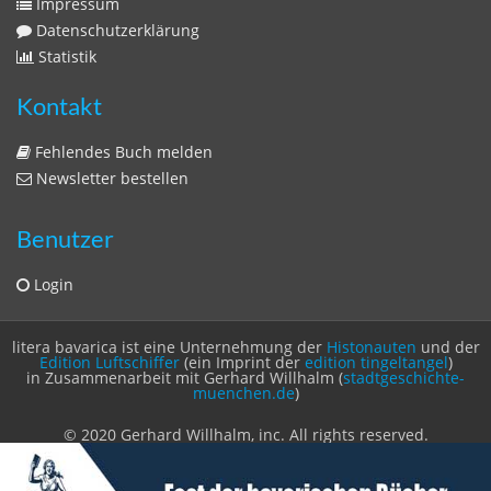
Sitemap
Sitemap
Impressum
Datenschutzerklärung
Statistik
Kontakt
Fehlendes Buch melden
Newsletter bestellen
Benutzer
Login
litera bavarica ist eine Unternehmung der
Histonauten
und der
Edition Luftschiffer
(ein Imprint der
edition tingeltangel
)