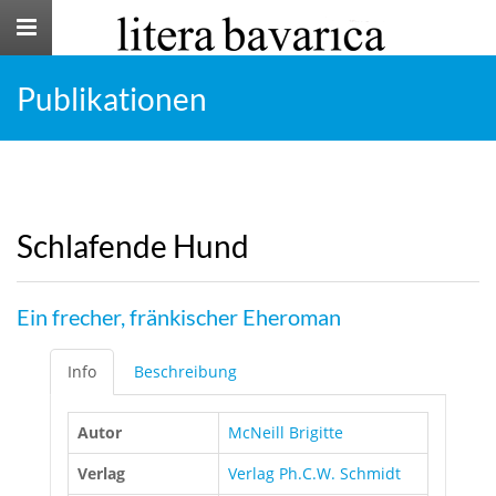
Toggle
navigation
Publikationen
Schlafende Hund
Ein frecher, fränkischer Eheroman
Info
Beschreibung
Autor
McNeill Brigitte
Verlag
Verlag Ph.C.W. Schmidt