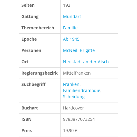
Seiten
192
Gattung
Mundart
Themenbereich
Familie
Epoche
Ab 1945
Personen
McNeill Brigitte
Ort
Neustadt an der Aisch
Regierungsbezirk
Mittelfranken
Suchbegriff
Franken
,
Familiendramödie
,
Scheidung
Buchart
Hardcover
ISBN
9783877073254
Preis
19,90 €