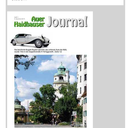
Medien
Stöbern