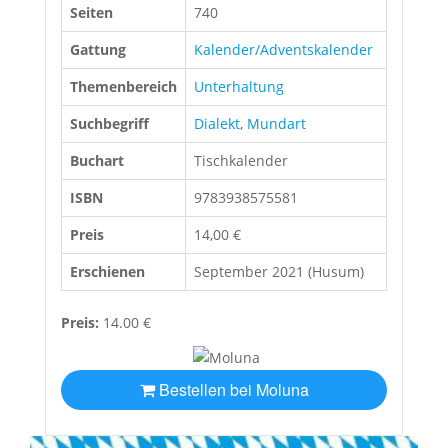
Seiten
740
Gattung
Kalender/Adventskalender
Themenbereich
Unterhaltung
Suchbegriff
Dialekt
,
Mundart
Buchart
Tischkalender
ISBN
9783938575581
Preis
14,00 €
Erschienen
September 2021 (Husum)
Preis:
14.00 €
Bestellen bei Moluna