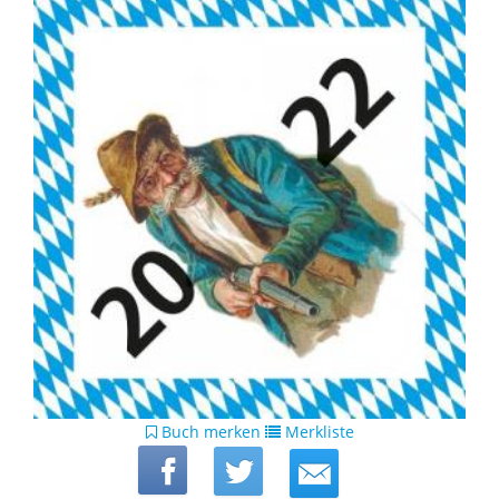
Buch merken
Merkliste