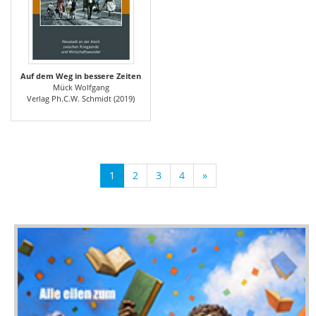
Auf dem Weg in bessere Zeiten
Mück Wolfgang
Verlag Ph.C.W. Schmidt (2019)
1
2
3
4
»