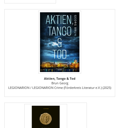
Aktien, Tango & Tod
Brun Georg
LEGIONARION / LEGIONARION Crime (Förderkreis Literatur e.V.) (2025)