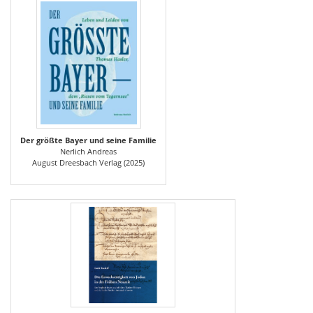
Der größte Bayer und seine Familie
Nerlich Andreas
August Dreesbach Verlag (2025)