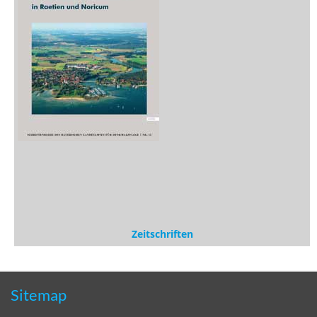
Zeitschriften
Sitemap
Sitemap
Impressum
Datenschutzerklärung
Statistik