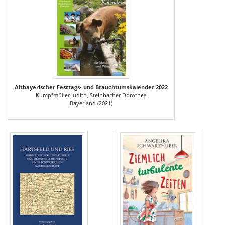
Altbayerischer Festtags- und Brauchtumskalender 2022
Kumpfmüller Judith, Steinbacher Dorothea
Bayerland (2021)