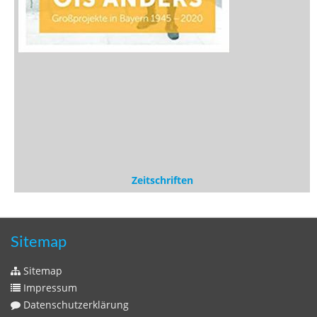
Zeitschriften
Sitemap
Sitemap
Impressum
Datenschutzerklärung
Statistik
Kontakt