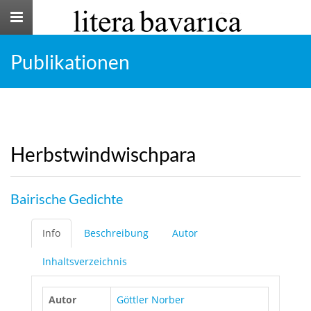
Toggle
navigation
Publikationen
Herbstwindwischpara
Bairische Gedichte
Info
Beschreibung
Autor
Inhaltsverzeichnis
Autor
Göttler Norber