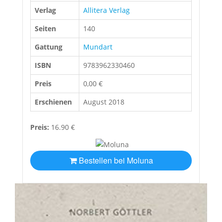
Verlag
Allitera Verlag
Seiten
140
Gattung
Mundart
ISBN
9783962330460
Preis
0,00 €
Erschienen
August 2018
Preis:
16.90 €
Bestellen bei Moluna