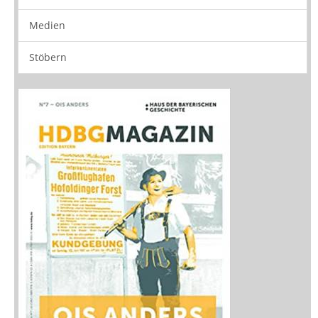
Vorschau
Buchtipps
Rezensionen
Medien
Stöbern