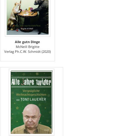
Alle gutn Dinge
McNeill Brigitte
Verlag Ph.C.W. Schmidt (2020)