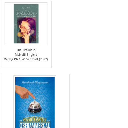
Die Fräulein
McNeill Brigitte
Verlag Ph.C.W. Schmidt (2022)