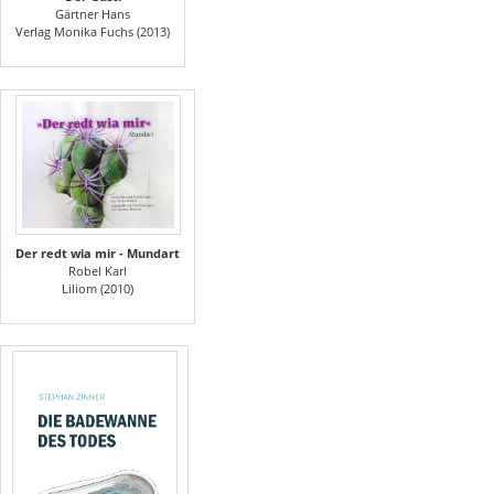
Gärtner Hans
Verlag Monika Fuchs (2013)
Der redt wia mir - Mundart
Robel Karl
Liliom (2010)