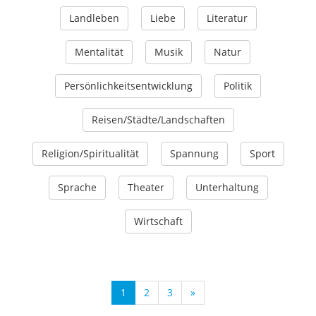
Landleben
Liebe
Literatur
Mentalität
Musik
Natur
Persönlichkeitsentwicklung
Politik
Reisen/Städte/Landschaften
Religion/Spiritualität
Spannung
Sport
Sprache
Theater
Unterhaltung
Wirtschaft
1
2
3
»