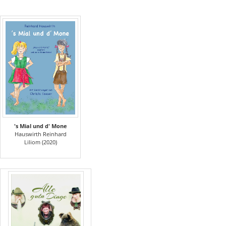
's Mial und d' Mone
Hauswirth Reinhard
Liliom (2020)