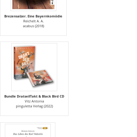
Brezensalzer. Eine Bayernkomödie
Reichelt A. A.
acabus (2018)
Bundle DratseilTakt & Black Bird CD
Vitz Antonia
pinguletta Verlag (2022)