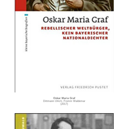
Oskar Maria Graf
Dittmann Ulrich,‎ Fromm Waldemar
(2017)