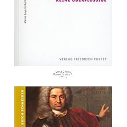
Lena Christ
Panzer Marita A.
(2011)