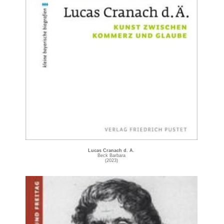
Lucas Cranach d. Ä.
Beck Barbara
(2023)