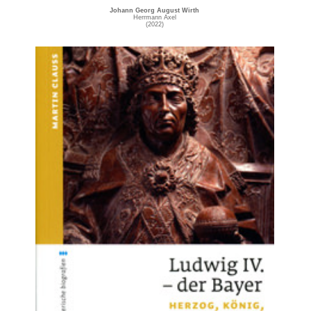
Johann Georg August Wirth
Herrmann Axel
(2022)