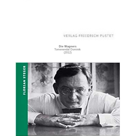
Die Wagners
Tomenendal Dominik
(2012)