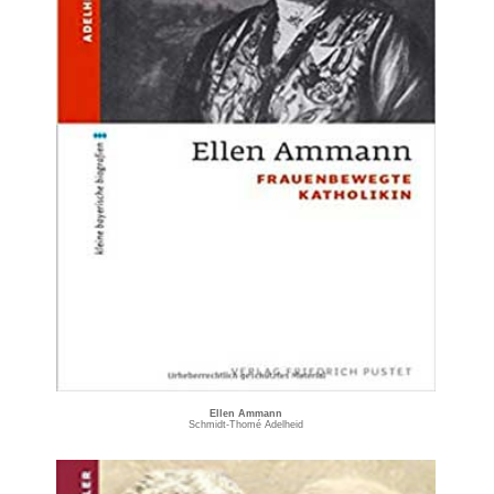
Ellen Ammann
Schmidt-Thomé Adelheid