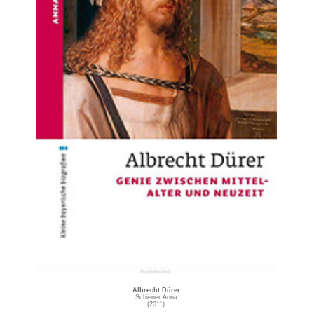
Albrecht Dürer
Schiener Anna
(2011)