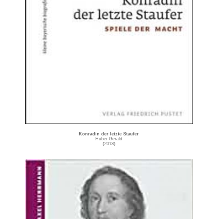
Konradin der letzte Staufer
Huber Gerald
(2018)