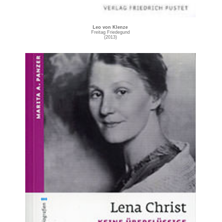
Leo von Klenze
Freitag Friedegund
(2013)