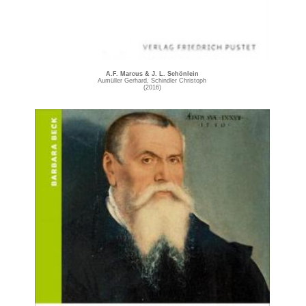
A.F. Marcus & J. L. Schönlein
Aumüller Gerhard,‎ Schindler Christoph
(2016)