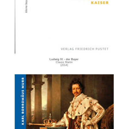
Ludwig IV. - der Bayer
Clauss Martin
(2014)