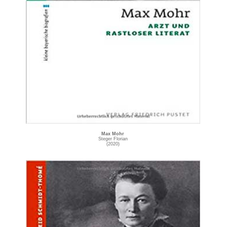
Max Mohr
Steger Florian
(2020)