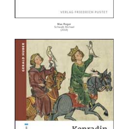
Max Reger
Schwalb Michael
(2018)