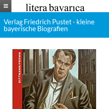
Toggle
navigation
Verlag Friedrich Pustet - kleine
bayerische Biografien