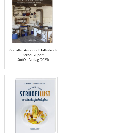
Kartoffelsterz und Hollerkoch
Berndl Rupert
SüdOst Verlag (2023)