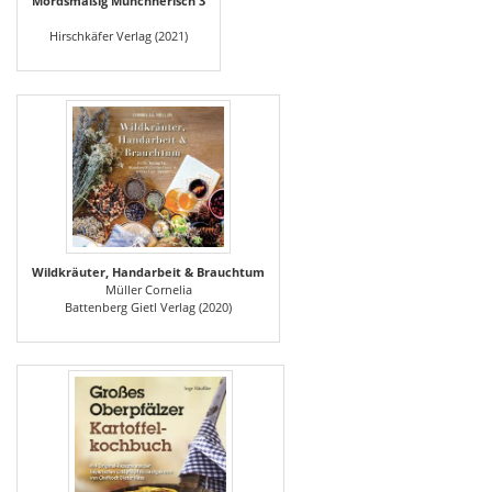
Mordsmäßig Münchnerisch 3
Hirschkäfer Verlag (2021)
Wildkräuter, Handarbeit & Brauchtum
Müller Cornelia
Battenberg Gietl Verlag (2020)