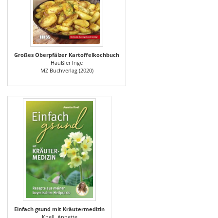
Großes Oberpfälzer Kartoffelkochbuch
Häußler Inge
MZ Buchverlag (2020)
Einfach gsund mit Kräutermedizin
Knell, Annette