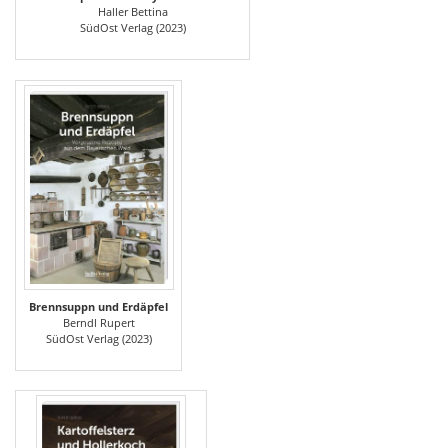
Haller Bettina
SüdOst Verlag (2023)
Brennsuppn und Erdäpfel
Berndl Rupert
SüdOst Verlag (2023)